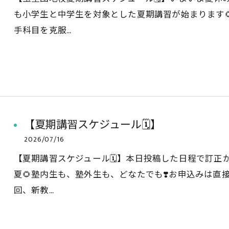
も小学生と中学生を対象とした夏期講習が始まります
手科目を克服…
【夏期講習スケジュール🗓️】
2026/07/16
【夏期講習スケジュール🗓️】本日投稿した日程で訂正が
夏🌻塾内生も、塾外生も、どなたでも❣️お申込みは直接、
回、新教…