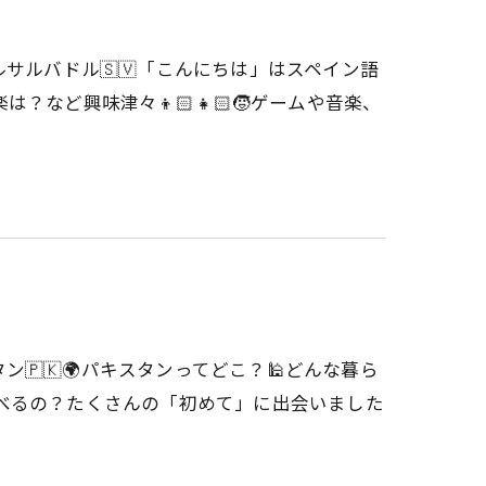
ルサルバドル🇸🇻「こんにちは」はスペイン語
など興味津々👦🏻👧🏻🧒ゲームや音楽、
ン🇵🇰🌍パキスタンってどこ？🕌どんな暮ら
食べるの？たくさんの「初めて」に出会いました