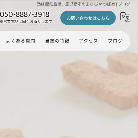
塾は鹿児島県、鹿児島市のまなびや つばめ | ブログ
050-8887-3918
お問い合わせはこちら
※営業電話は固くお断りします。
よくある質問
当塾の特徴
アクセス
ブログ
幼児
コラム
小学生
中学生
受験
個別