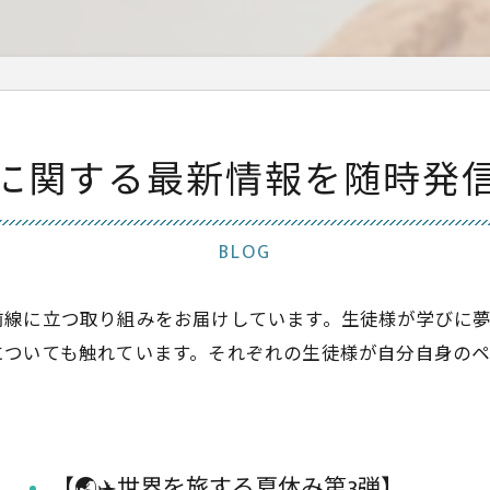
に関する最新情報を随時発
BLOG
前線に立つ取り組みをお届けしています。生徒様が学びに
についても触れています。それぞれの生徒様が自分自身の
【🌏✈️世界を旅する夏休み第3弾】