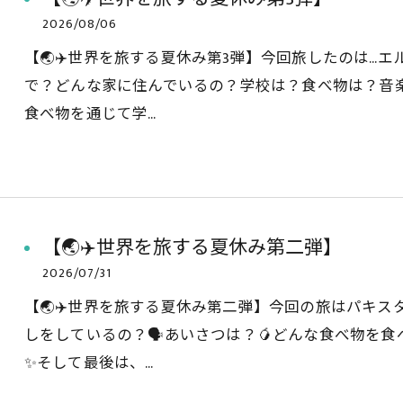
2026/08/06
【🌏✈️世界を旅する夏休み第3弾】今回旅したのは…エ
で？どんな家に住んでいるの？学校は？食べ物は？音楽は？
食べ物を通じて学…
【🌏✈️世界を旅する夏休み第二弾】
2026/07/31
【🌏✈️世界を旅する夏休み第二弾】今回の旅はパキスタ
しをしているの？🗣️あいさつは？🥭どんな食べ物を
✨そして最後は、…