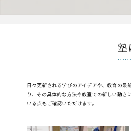
塾
日々更新される学びのアイデアや、教育の最
り、その具体的な方法や教室での新しい動き
いる点もご確認いただけます。