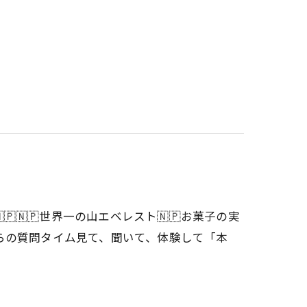
🇵🇳🇵世界一の山エベレスト🇳🇵お菓子の実
達からの質問タイム見て、聞いて、体験して「本