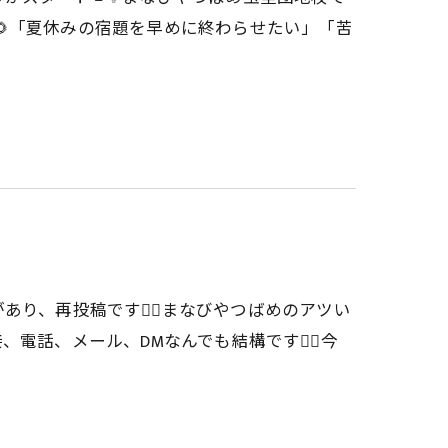
「夏休みの宿題を早めに終わらせたい」「苦
あり、再投稿です🙇‍♂️まなびやつばめのアツい
電話、メール、DMなんでも結構です🙂‍↕️今