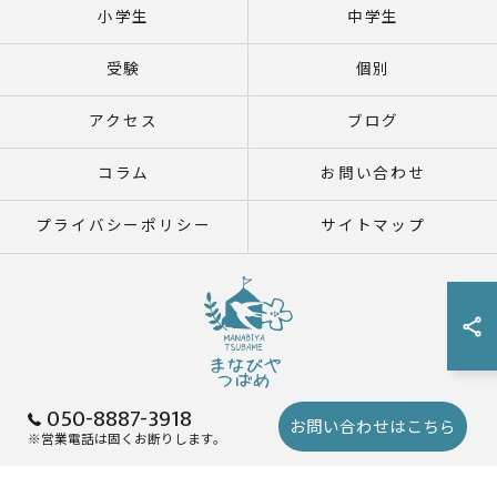
小学生
中学生
受験
個別
アクセス
ブログ
コラム
お問い合わせ
プライバシーポリシー
サイトマップ
050-8887-3918
お問い合わせはこちら
※営業電話は固くお断りします。
© 2026 鹿児島県鹿児島市の塾ならまなびや つばめ ALL RIGHTS RESERVED.