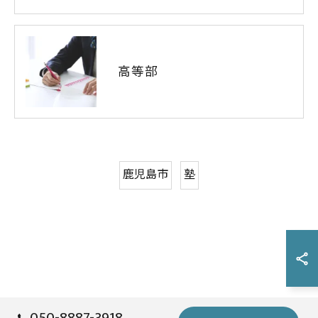
高等部
鹿児島市
塾
050-8887-3918