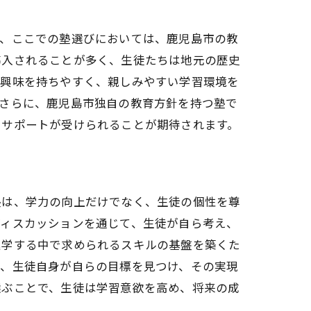
て、ここでの塾選びにおいては、鹿児島市の教
導入されることが多く、生徒たちは地元の歴史
も興味を持ちやすく、親しみやすい学習環境を
。さらに、鹿児島市独自の教育方針を持つ塾で
たサポートが受けられることが期待されます。
塾は、学力の向上だけでなく、生徒の個性を尊
ディスカッションを通じて、生徒が自ら考え、
進学する中で求められるスキルの基盤を築くた
は、生徒自身が自らの目標を見つけ、その実現
選ぶことで、生徒は学習意欲を高め、将来の成