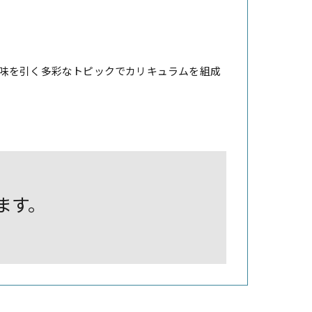
味を引く多彩なトピックでカリキュラムを組成
します。