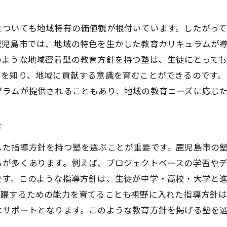
成果に繋がる塾選びのステップ
についても地域特有の価値観が根付いています。したがっ
成果を上げるための塾選びの基準
鹿児島市では、地域の特色を生かした教育カリキュラムが
鹿児島市の塾での学びを最大化する方法
のような地域密着型の教育方針を持つ塾は、生徒にとって
親子で取り組む塾選びのプロセス
ツを知り、地域に貢献する意識を育むことができるのです
効果的な学びを支える塾の役割
グラムが提供されることもあり、地域の教育ニーズに応じ
適切なフィードバックが効果を生む理由
指導方針が鹿児島市の子どもたちの未来を変える理由
方
教育方針が未来に与える影響
した指導方針を持つ塾を選ぶことが重要です。鹿児島市の
長期的視野での指導方針の重要性
ろが多くあります。例えば、プロジェクトベースの学習や
鹿児島市の未来を担う人材育成の鍵
です。このような指導方針は、生徒が中学・高校・大学と
子どもたちの可能性を引き出す指導方針
活躍するための能力を育てることも視野に入れた指導方針
未来志向の教育方針が開く可能性
なサポートとなります。このような教育方針を掲げる塾を
。
教育方針の違いが生む社会への影響