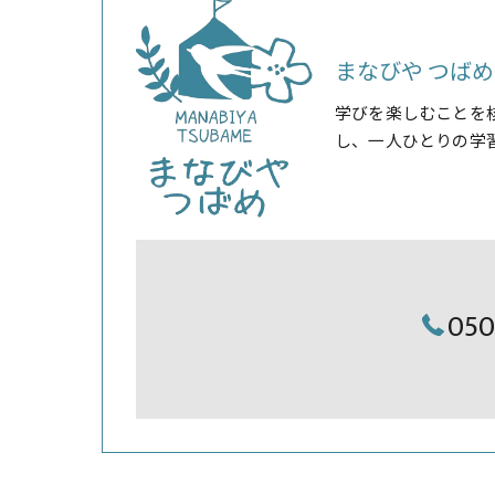
まなびや つばめ
学びを楽しむことを
し、一人ひとりの学
05