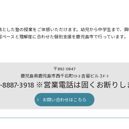
核とした塾の授業をご体感いただけます。幼児から中学生まで、興
習ペースと理解度に合わせた個別支援を鹿児島市で行っています。
〒892-0847
鹿児島県鹿児島市西千石町13-3 吉留ビル３F-1
0-8887-3918 ※営業電話は固くお断り
お問い合わせはこちら