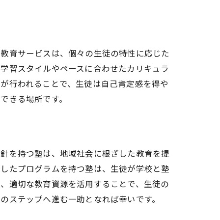
る教育サービスは、個々の生徒の特性に応じた
の学習スタイルやペースに合わせたカリキュラ
導が行われることで、生徒は自己肯定感を得や
受できる場所です。
方針を持つ塾は、地域社会に根ざした教育を提
応したプログラムを持つ塾は、生徒が学校と塾
り、適切な教育資源を活用することで、生徒の
次のステップへ進む一助となれば幸いです。