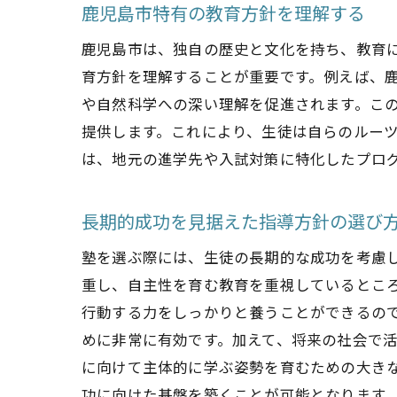
鹿児島市特有の教育方針を理解する
鹿児島市は、独自の歴史と文化を持ち、教育
育方針を理解することが重要です。例えば、
や自然科学への深い理解を促進されます。こ
提供します。これにより、生徒は自らのルー
は、地元の進学先や入試対策に特化したプロ
長期的成功を見据えた指導方針の選び
塾を選ぶ際には、生徒の長期的な成功を考慮
重し、自主性を育む教育を重視しているとこ
行動する力をしっかりと養うことができるの
めに非常に有効です。加えて、将来の社会で
に向けて主体的に学ぶ姿勢を育むための大き
功に向けた基盤を築くことが可能となります