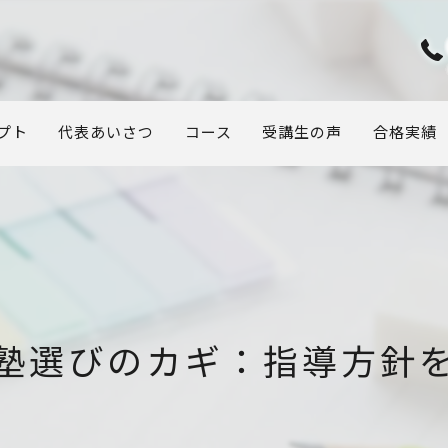
プト
代表あいさつ
コース
受講生の声
合格実績
塾選びのカギ：指導方針