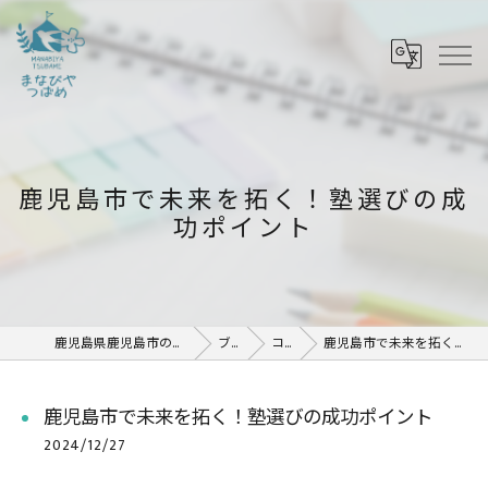
鹿児島市で未来を拓く！塾選びの成
功ポイント
鹿児島県鹿児島市の塾ならまなびや つばめ
ブログ
コラム
鹿児島市で未来を拓く！塾選びの成功ポイント
鹿児島市で未来を拓く！塾選びの成功ポイント
2024/12/27