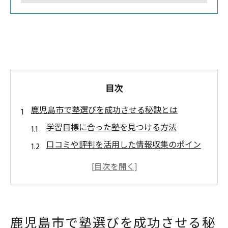
目次
鹿児島市で塾選びを成功させる秘訣とは
学習目標に合った塾を見つける方法
口コミや評判を活用した情報収集のポイン
ト
体験授業を活用して塾の雰囲気をチェック
講師の質と指導力を見極めるための基準
通いやすさと学びやすさを考慮した選び方
鹿児島市で塾選びを成功させる秘