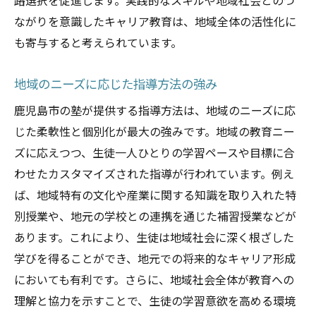
路選択を促進します。実践的なスキルや地域社会とのつ
ながりを意識したキャリア教育は、地域全体の活性化に
も寄与すると考えられています。
地域のニーズに応じた指導方法の強み
鹿児島市の塾が提供する指導方法は、地域のニーズに応
じた柔軟性と個別化が最大の強みです。地域の教育ニー
ズに応えつつ、生徒一人ひとりの学習ペースや目標に合
わせたカスタマイズされた指導が行われています。例え
ば、地域特有の文化や産業に関する知識を取り入れた特
別授業や、地元の学校との連携を通じた補習授業などが
あります。これにより、生徒は地域社会に深く根ざした
学びを得ることができ、地元での将来的なキャリア形成
においても有利です。さらに、地域社会全体が教育への
理解と協力を示すことで、生徒の学習意欲を高める環境