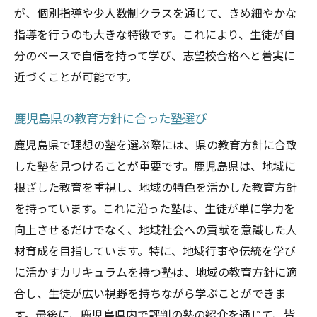
が、個別指導や少人数制クラスを通じて、きめ細やかな
指導を行うのも大きな特徴です。これにより、生徒が自
分のペースで自信を持って学び、志望校合格へと着実に
近づくことが可能です。
鹿児島県の教育方針に合った塾選び
鹿児島県で理想の塾を選ぶ際には、県の教育方針に合致
した塾を見つけることが重要です。鹿児島県は、地域に
根ざした教育を重視し、地域の特色を活かした教育方針
を持っています。これに沿った塾は、生徒が単に学力を
向上させるだけでなく、地域社会への貢献を意識した人
材育成を目指しています。特に、地域行事や伝統を学び
に活かすカリキュラムを持つ塾は、地域の教育方針に適
合し、生徒が広い視野を持ちながら学ぶことができま
す。最後に、鹿児島県内で評判の塾の紹介を通じて、皆