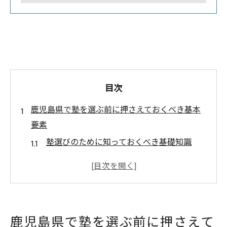
目次
鹿児島県で塾を選ぶ前に押さえておくべき基本
要素
塾選びのために知っておくべき基礎知識
鹿児島県の教育環境と塾の役割
学習目標を明確にする方法
授業スタイルやカリキュラムの重要性
費用対効果を考慮した塾選び
鹿児島県で塾を選ぶ前に押さえて