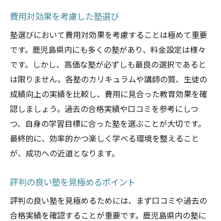
塾選びのプロセスを振り返る
費用対効果を考慮した塾選び
理想の学びの場を見つけよう
塾選びにおいて費用対効果を考慮することは極めて重要
です。鹿児島県内にも多くの塾があり、料金設定は様々
です。しかし、高価な塾が必ずしも最良の選択であると
は限りません。各塾のカリキュラムや講師の質、生徒の
成績向上の実績を比較し、費用に見合った教育効果を確
認しましょう。過去の合格実績や口コミを参考にしつ
つ、自身の学習目標に合った塾を選ぶことが大切です。
最終的に、効率的かつ楽しく学べる環境を整えること
が、成功への近道となります。
評判の良い塾を見極めるポイント
評判の良い塾を見極めるためには、まず口コミや過去の
合格実績を確認することが重要です。鹿児島県内の塾に