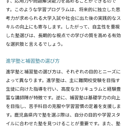
ず、応用力や問題解決能力を高めることができるので
す。このような学習プログラムは、将来的に独立した思
考力が求められる大学入試や社会に出た後の実践的なス
キルの向上にも寄与します。したがって、自主性を重視
した塾選びは、長期的な視点での学びの質を高める有効
な選択肢と言えるでしょう。
進学塾と補習塾の選び方
進学塾と補習塾の選び方は、それぞれの目的とニーズに
よって異なります。進学塾は、主に難関校受験を目指す
生徒に向けた指導を行い、高度なカリキュラムと経験豊
富な講師陣が特徴です。逆に、補習塾は基礎学力の向上
を目指し、苦手科目の克服や学習習慣の定着を支援しま
す。鹿児島県内で塾を選ぶ際は、自分の目的や学習スタ
イルに合わせた塾を見つけることが重要です。また、塾