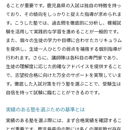
ることが重要です。鹿児島県の入試は独自の特徴を持っ
ており、その傾向をしっかりと捉えた指導が求められま
す。こうした塾では、過去問を徹底的に分析し、模擬試
験を活用して実践的な学習を進めることが一般的です。
また、個々の生徒の学力や目標に合わせたカリキュラム
を提供し、生徒一人ひとりの弱点を補強する個別指導が
行われます。さらに、講師陣は各科目の専門家であり、
生徒の理解度に応じた的確なアドバイスを提供すること
で、志望校合格に向けた万全のサポートを実現していま
す。徹底した入試対策を行う塾を選ぶことで、受験生は
自信を持って試験に臨むことができるのです。
実績のある塾を選ぶための基準とは
実績のある塾を選ぶ際には、まず合格実績を確認するこ
とが重要です。鹿児島県内の塾には多くの選択肢が存在