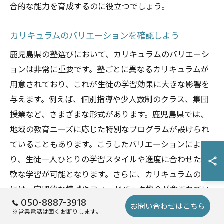
合的な能力を育成するのに役立つでしょう。
カリキュラムのバリエーションを確認しよう
鹿児島県の塾選びにおいて、カリキュラムのバリエーシ
ョンは非常に重要です。塾ごとに異なるカリキュラムが
用意されており、これが生徒の学習効果に大きな影響を
与えます。例えば、個別指導や少人数制のクラス、集団
授業など、さまざまな形式があります。鹿児島県では、
地域の教育ニーズに応じた特別なプログラムが設けられ
ていることもあります。こうしたバリエーションによ
り、生徒一人ひとりの学習スタイルや進度に合わせた柔
軟な学習が可能となります。さらに、カリキュラムの中
には、定期的な模試やフィードバック機会が含まれてい
050-8887-3918
る場合もあり、これにより生徒の理解度を確認すること
お問い合わせはこちら
※営業電話は固くお断りします。
ができます。自身の目標や強化したい分野に合わせて最