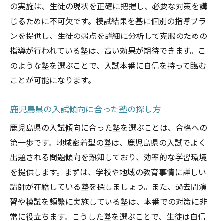
の実施は、生徒の現状を正確に把握し、必要な対策を講
じるために不可欠です。模試結果を基に個別の指導プラ
ンを提供し、生徒の弱点を詳細に分析して克服のための
指導が行われている塾は、高い効果が期待できます。こ
のような塾を選ぶことで、入試本番に自信を持って臨む
ことが可能になります。
鹿児島県の入試傾向に合った塾の探し方
鹿児島県の入試傾向に合った塾を選ぶことは、合格への
第一歩です。地域密着型の塾は、鹿児島県の入試でよく
出題される問題傾向を熟知しており、効率的な学習環境
を提供します。まずは、学校や地域の教育事情に詳しい
講師が在籍している塾を探しましょう。また、過去問演
習や模試を頻繁に実施している塾は、本番での対策に非
常に役立ちます。こうした塾を選ぶことで、生徒は自信