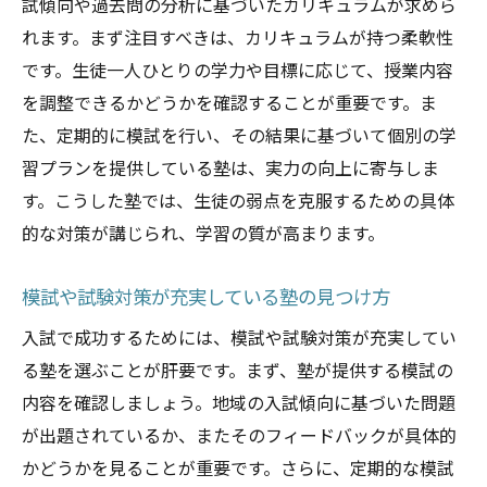
試傾向や過去問の分析に基づいたカリキュラムが求めら
れます。まず注目すべきは、カリキュラムが持つ柔軟性
です。生徒一人ひとりの学力や目標に応じて、授業内容
を調整できるかどうかを確認することが重要です。ま
た、定期的に模試を行い、その結果に基づいて個別の学
習プランを提供している塾は、実力の向上に寄与しま
す。こうした塾では、生徒の弱点を克服するための具体
的な対策が講じられ、学習の質が高まります。
模試や試験対策が充実している塾の見つけ方
入試で成功するためには、模試や試験対策が充実してい
る塾を選ぶことが肝要です。まず、塾が提供する模試の
内容を確認しましょう。地域の入試傾向に基づいた問題
が出題されているか、またそのフィードバックが具体的
かどうかを見ることが重要です。さらに、定期的な模試