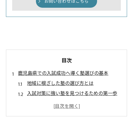
お問い合わせはこちら
目次
鹿児島県での入試成功へ導く塾選びの基本
地域に根ざした塾の選び方とは
入試対策に強い塾を見つけるための第一歩
鹿児島県の教育環境を理解しよう
口コミや評判を活用した入試向け塾の探し
方
入試準備で重視すべき塾の選択基準