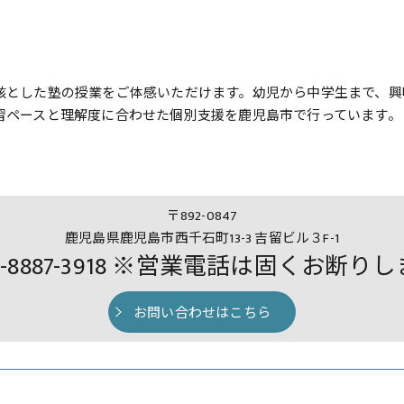
核とした塾の授業をご体感いただけます。幼児から中学生まで、興
習ペースと理解度に合わせた個別支援を鹿児島市で行っています。
〒892-0847
鹿児島県鹿児島市西千石町13-3 吉留ビル３F-1
0-8887-3918 ※営業電話は固くお断り
お問い合わせはこちら