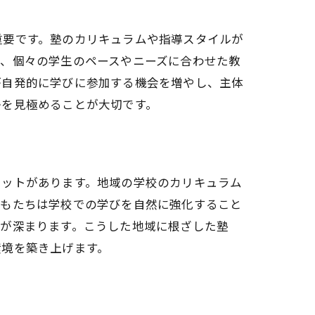
重要です。塾のカリキュラムや指導スタイルが
は、個々の学生のペースやニーズに合わせた教
が自発的に学びに参加する機会を増やし、主体
かを見極めることが大切です。
リットがあります。地域の学校のカリキュラム
どもたちは学校での学びを自然に強化すること
着が深まります。こうした地域に根ざした塾
環境を築き上げます。