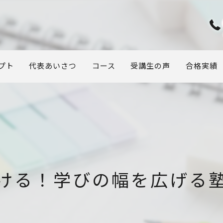
プト
代表あいさつ
コース
受講生の声
合格実績
ける！学びの幅を広げる