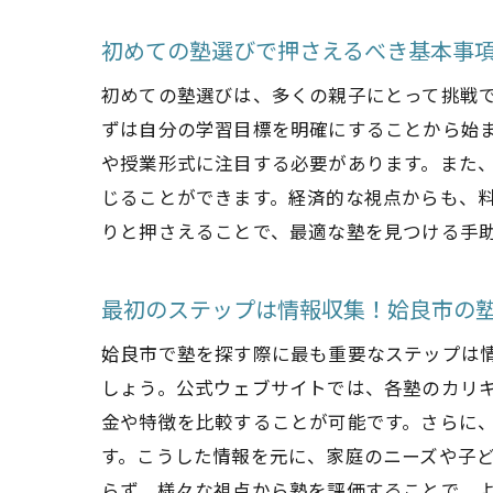
初めての塾選びで押さえるべき基本事
初めての塾選びは、多くの親子にとって挑戦
ずは自分の学習目標を明確にすることから始
や授業形式に注目する必要があります。また
じることができます。経済的な視点からも、
りと押さえることで、最適な塾を見つける手
最初のステップは情報収集！姶良市の
姶良市で塾を探す際に最も重要なステップは
しょう。公式ウェブサイトでは、各塾のカリ
金や特徴を比較することが可能です。さらに
す。こうした情報を元に、家庭のニーズや子
らず、様々な視点から塾を評価することで、