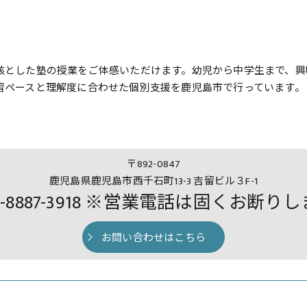
核とした塾の授業をご体感いただけます。幼児から中学生まで、興
習ペースと理解度に合わせた個別支援を鹿児島市で行っています。
〒892-0847
鹿児島県鹿児島市西千石町13-3 吉留ビル３F-1
0-8887-3918 ※営業電話は固くお断り
お問い合わせはこちら