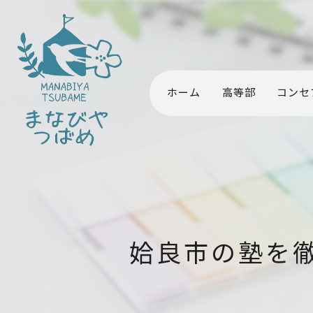
ホーム
高等部
コンセ
姶良市の塾を