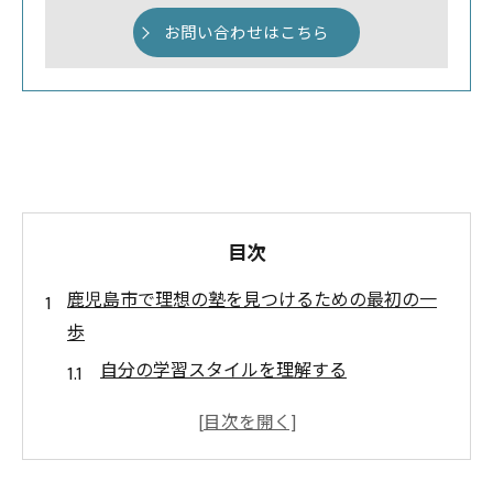
お問い合わせはこちら
目次
鹿児島市で理想の塾を見つけるための最初の一
歩
自分の学習スタイルを理解する
塾の種類と特徴を知る
鹿児島市内の塾のリサーチ方法
口コミや評判を活用する