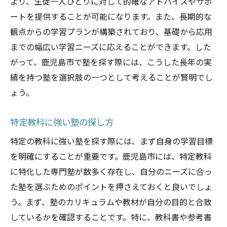
より、生徒一人ひとりに対して的確なアドバイスやサポ
ートを提供することが可能になります。また、長期的な
観点からの学習プランが構築されており、基礎から応用
までの幅広い学習ニーズに応えることができます。した
がって、鹿児島市で塾を探す際には、こうした長年の実
績を持つ塾を選択肢の一つとして考えることが賢明でし
ょう。
特定教科に強い塾の探し方
特定の教科に強い塾を探す際には、まず自身の学習目標
を明確にすることが重要です。鹿児島市には、特定教科
に特化した専門塾が数多く存在し、自分のニーズに合っ
た塾を選ぶためのポイントを押さえておくと良いでしょ
う。まず、塾のカリキュラムや教材が自分の目的と合致
しているかを確認することです。特に、教科書や参考書