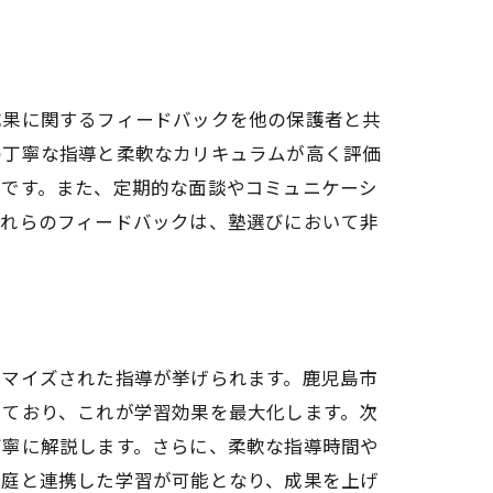
成果に関するフィードバックを他の保護者と共
の丁寧な指導と柔軟なカリキュラムが高く評価
いです。また、定期的な面談やコミュニケーシ
これらのフィードバックは、塾選びにおいて非
タマイズされた指導が挙げられます。鹿児島市
しており、これが学習効果を最大化します。次
丁寧に解説します。さらに、柔軟な指導時間や
家庭と連携した学習が可能となり、成果を上げ