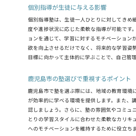
個別指導が生徒に与える影響
個別指導塾は、生徒一人ひとりに対してきめ
度や進捗状況に応じた柔軟な指導が可能です
ョンを通じて、学習に対するモチベーション
欲を向上させるだけでなく、将来的な学習姿
目標に向かって主体的に学ぶことで、自己管
鹿児島市の塾選びで重視するポイント
鹿児島市で塾を選ぶ際には、地域の教育環境
が効率的に学べる環境を提供します。また、
認しましょう。さらに、塾の雰囲気やコミュ
とりの学習スタイルに合わせた柔軟なカリキ
へのモチベーションを維持するために役立ち