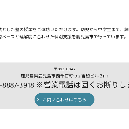
核とした塾の授業をご体感いただけます。幼児から中学生まで、興
習ペースと理解度に合わせた個別支援を鹿児島市で行っています。
〒892-0847
鹿児島県鹿児島市西千石町13-3 吉留ビル３F-1
0-8887-3918 ※営業電話は固くお断り
お問い合わせはこちら