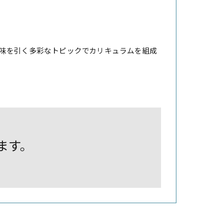
味を引く多彩なトピックでカリキュラムを組成
します。