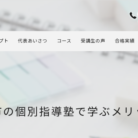
プト
代表あいさつ
コース
受講生の声
合格実績
市の個別指導塾で学ぶメリ