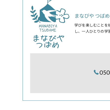
まなびや つばめ
学びを楽しむことを
し、一人ひとりの学
05