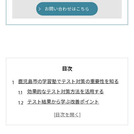
お問い合わせはこちら
目次
鹿児島市の学習塾でテスト対策の重要性を知る
効果的なテスト対策方法を活用する
テスト結果から学ぶ改善ポイント
個別指導で得られるテスト対策のメリット
模擬試験を活用した実力向上
テストスケジュール管理の重要性