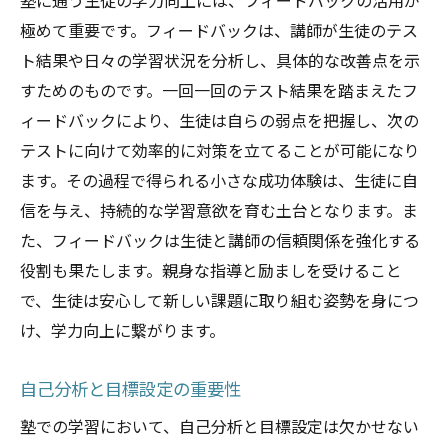
塾に通う生徒の学力向上には、フィードバックの活用が
極めて重要です。フィードバックは、講師が生徒のテス
ト結果や日々の学習状況を分析し、具体的な改善点を示
すためのものです。一回一回のテスト結果を踏まえたフ
ィードバックにより、生徒は自らの弱点を把握し、次の
テストに向けて効率的に対策を立てることが可能になり
ます。その過程で得られる小さな成功体験は、生徒に自
信を与え、持続的な学習意欲を育む土台となります。ま
た、フィードバックは生徒と講師の信頼関係を強化する
役割も果たします。親身な指導と励ましを受けること
で、生徒は安心して新しい課題に取り組む姿勢を身につ
け、学力向上に繋がります。
自己分析と目標設定の重要性
塾での学習において、自己分析と目標設定は欠かせない