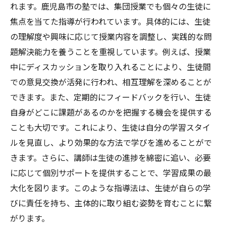
れます。鹿児島市の塾では、集団授業でも個々の生徒に
焦点を当てた指導が行われています。具体的には、生徒
の理解度や興味に応じて授業内容を調整し、実践的な問
題解決能力を養うことを重視しています。例えば、授業
中にディスカッションを取り入れることにより、生徒間
での意見交換が活発に行われ、相互理解を深めることが
できます。また、定期的にフィードバックを行い、生徒
自身がどこに課題があるのかを把握する機会を提供する
ことも大切です。これにより、生徒は自分の学習スタイ
ルを見直し、より効果的な方法で学びを進めることがで
きます。さらに、講師は生徒の進捗を綿密に追い、必要
に応じて個別サポートを提供することで、学習成果の最
大化を図ります。このような指導法は、生徒が自らの学
びに責任を持ち、主体的に取り組む姿勢を育むことに繋
がります。