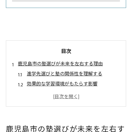
目次
鹿児島市の塾選びが未来を左右する理由
進学先選びと塾の関係性を理解する
効果的な学習環境がもたらす影響
塾選びがキャリア形成に与える影響
鹿児島市の教育事情を知ろう
地域特有の進学傾向を分析する
塾が提供する未来へのステップ
鹿児島市の塾選びが未来を左右す