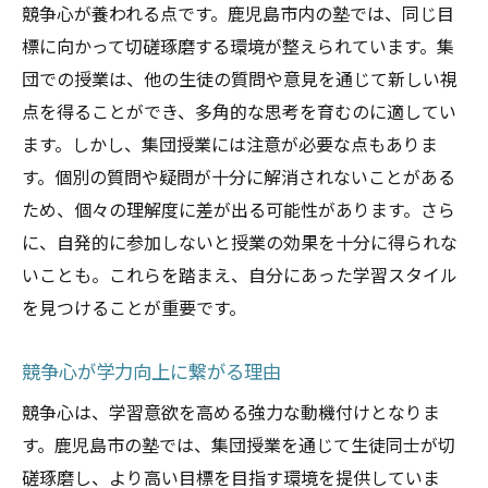
競争心が養われる点です。鹿児島市内の塾では、同じ目
標に向かって切磋琢磨する環境が整えられています。集
団での授業は、他の生徒の質問や意見を通じて新しい視
点を得ることができ、多角的な思考を育むのに適してい
ます。しかし、集団授業には注意が必要な点もありま
す。個別の質問や疑問が十分に解消されないことがある
ため、個々の理解度に差が出る可能性があります。さら
に、自発的に参加しないと授業の効果を十分に得られな
いことも。これらを踏まえ、自分にあった学習スタイル
を見つけることが重要です。
競争心が学力向上に繋がる理由
競争心は、学習意欲を高める強力な動機付けとなりま
す。鹿児島市の塾では、集団授業を通じて生徒同士が切
磋琢磨し、より高い目標を目指す環境を提供していま