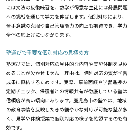
には文法の反復練習を、数学が得意な生徒には発展問題
への挑戦を通じて学力を伸ばします。個別対応により、
苦手意識の克服や自己管理能力の向上も期待でき、学力
全体の底上げにつながります。
塾選びで重要な個別対応の見極め方
塾選びでは、個別対応の具体的な内容や実施体制を見極
めることが欠かせません。理由は、個別対応の質が学習
成果に直結するためです。実際、事前面談や学習進捗の
定期チェック、保護者との情報共有が徹底している塾は
信頼度が高い傾向にあります。鹿児島市の塾では、地域
の教育事情を反映したきめ細やかな対応が可能な塾が多
く、見学や体験授業で個別対応の様子を確認するのも有
効です。