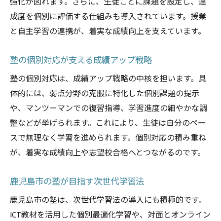
強化が図れます。さらに、生徒ごとに課題を設定し、達
成度を個別に評価する仕組みも導入されています。授業
と自主学習の連携が、着実な成績向上を支えています。
塾の個別対応が支える成績アップ戦略
塾の個別対応は、成績アップ戦略の中核を担います。具
体的には、弱点分野の克服に特化した個別課題の提示
や、マンツーマンでの復習指導、学習進度の細やかな調
整などが挙げられます。これにより、生徒は自分のペー
スで無理なく学習を進められます。個別対応の積み重ね
が、着実な成績向上や志望校合格へとつながるのです。
鹿児島市の塾が目指す次世代学習法
鹿児島市の塾は、次世代学習法の導入にも積極的です。
ICT教材を活用した個別最適化学習や、対面とオンライン