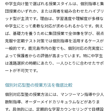
中学生向け塾で選ばれる授業スタイルは、個別指導と集
団授業のいずれか、または両者を組み合わせたハイブリ
ッド型が主流です。理由は、学習進度や理解度が多様な
中学生にとって柔軟な対応が求められるからです。例え
ば、基礎力を養うために集団授業で全体像を学び、弱点
克服や定期テスト対策では個別指導を活用するケースが
一般的です。鹿児島市内の塾でも、個別対応の充実度に
よって保護者からの評価が高まっています。特に中学生
は進路選択の時期にあたり、一人ひとりに合わせたサポ
ートが不可欠です。
個別対応型塾の授業方法を徹底比較
個別対応型塾の授業方法には、マンツーマン指導や少人
数制指導、オーダーメイドカリキュラムなどがありま
す。具体的には、定期的な学習カウンセリングで目標設