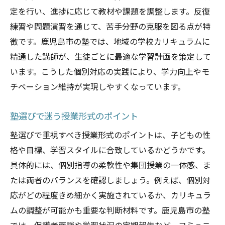
定を行い、進捗に応じて教材や課題を調整します。反復
練習や問題演習を通じて、苦手分野の克服を図る点が特
徴です。鹿児島市の塾では、地域の学校カリキュラムに
精通した講師が、生徒ごとに最適な学習計画を策定して
います。こうした個別対応の実践により、学力向上やモ
チベーション維持が実現しやすくなっています。
塾選びで迷う授業形式のポイント
塾選びで重視すべき授業形式のポイントは、子どもの性
格や目標、学習スタイルに合致しているかどうかです。
具体的には、個別指導の柔軟性や集団授業の一体感、ま
たは両者のバランスを確認しましょう。例えば、個別対
応がどの程度きめ細かく実施されているか、カリキュラ
ムの調整が可能かも重要な判断材料です。鹿児島市の塾