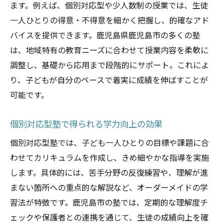
ます。例えば、個別対応型や少人数制の授業では、生徒
一人ひとりの得意・不得意を細かく把握し、的確なアド
バイスを提供できます。鹿児島県鹿児島市の多くの塾
は、地域特有の教育ニーズに合わせて授業内容を柔軟に
調整し、基礎から応用まで段階的にサポート。これによ
り、子どもが自分のペースで着実に成績を伸ばすことが
可能です。
個別対応型塾で得られる学力向上の効果
個別対応型塾では、子ども一人ひとりの目標や課題に合
わせてカリキュラムを作成し、きめ細やかな指導を実施
します。具体的には、苦手分野の反復練習や、理解が進
まない箇所への重点的な解説など、オーダーメイドの学
習法が特徴です。鹿児島市の塾では、定期的な理解度チ
ェックや保護者との連携を通じて、生徒の成績向上を確