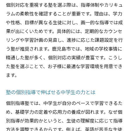
個別対応を重視する塾を選ぶ際は、指導体制やカリキュ
ラムの柔軟性を確認することが重要です。理由は、学力
や性格、目標が異なる生徒に対し、画一的な指導では成
果が出にくいためです。具体的には、定期的なカウンセ
リングや学習計画の見直し、進捗に応じた課題設定を行
う塾が推奨されます。鹿児島市では、地域の学校事情に
精通した塾が多く、個別対応の実績が豊富です。こうし
た塾を選ぶことで、お子様に最適な学習環境を用意でき
ます。
塾の個別指導で伸ばせる中学生の力とは
個別指導塾では、中学生が自分のペースで学習できるた
め、基礎学力の定着や応用力の養成が図れます。なぜ個
別指導が効果的かというと、生徒の理解度に応じて指導
方法を調整できるからです。例えば、英語が苦手な生徒