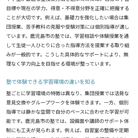
目標や現在の学力、得意・不得意分野を正確に把握する
ことが大切です。例えば、基礎力を強化したい場合は集
団授業、苦手教科の克服や受験対策には個別指導が適し
ています。鹿児島市の塾では、学習相談や体験授業を通
して生徒一人ひとりに合った指導方法を提案する取り組
みが一般的です。こうした具体的なサポートにより、無
理なく学力向上を目指せる環境が整っています。
塾で体験できる学習環境の違いを知る
塾ごとに学習環境の特徴は異なり、集団授業では活発な
意見交換やグループワークを体験できます。一方、個別
指導では静かな空間で自分のペースに合わせた学習が可
能です。鹿児島市の塾では、設備面や講師のサポート体
制にも工夫が見られます。例えば、自習室の整備や定期