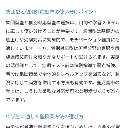
集団型と個別対応型塾の使い分けポイント
集団型塾と個別対応型塾の選択は、目的や学習スタイル
に応じて使い分けることが重要です。集団型は基礎力の
底上げや受験対策に効果的で、モチベーション維持にも
適しています。一方、個別対応型は苦手分野の克服や目
標達成に向けた細やかなサポートが受けられます。実際
の活用例として、定期テスト前は個別指導で弱点補強、
普段は集団授業で全体的なレベルアップを図るなど、状
況に応じて両方を併用する方法も有効です。鹿児島市の
塾では、こうした柔軟な対応が可能な環境づくりが進ん
でいます。
中学生に適した塾授業方法の選び方
中学生が最適な塾授業方法を選ぶためには、自身の学習