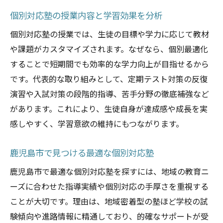
個別対応塾の授業内容と学習効果を分析
個別対応塾の授業では、生徒の目標や学力に応じて教材
や課題がカスタマイズされます。なぜなら、個別最適化
することで短期間でも効率的な学力向上が目指せるから
です。代表的な取り組みとして、定期テスト対策の反復
演習や入試対策の段階的指導、苦手分野の徹底補強など
があります。これにより、生徒自身が達成感や成長を実
感しやすく、学習意欲の維持にもつながります。
鹿児島市で見つける最適な個別対応塾
鹿児島市で最適な個別対応塾を探すには、地域の教育ニ
ーズに合わせた指導実績や個別対応の手厚さを重視する
ことが大切です。理由は、地域密着型の塾ほど学校の試
験傾向や進路情報に精通しており、的確なサポートが受