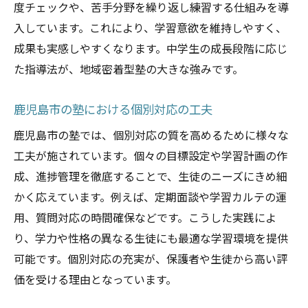
度チェックや、苦手分野を繰り返し練習する仕組みを導
入しています。これにより、学習意欲を維持しやすく、
成果も実感しやすくなります。中学生の成長段階に応じ
た指導法が、地域密着型塾の大きな強みです。
鹿児島市の塾における個別対応の工夫
鹿児島市の塾では、個別対応の質を高めるために様々な
工夫が施されています。個々の目標設定や学習計画の作
成、進捗管理を徹底することで、生徒のニーズにきめ細
かく応えています。例えば、定期面談や学習カルテの運
用、質問対応の時間確保などです。こうした実践によ
り、学力や性格の異なる生徒にも最適な学習環境を提供
可能です。個別対応の充実が、保護者や生徒から高い評
価を受ける理由となっています。