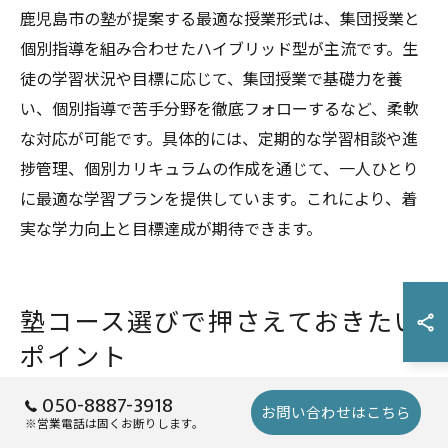
鹿児島市の塾が提案する最適な授業形式は、集団授業と
個別指導を組み合わせたハイブリッド型が主流です。生
徒の学習状況や目標に応じて、集団授業で基礎力を養
い、個別指導で苦手分野を徹底フォローするなど、柔軟
な対応が可能です。具体的には、定期的な学習相談や進
捗管理、個別カリキュラムの作成を通じて、一人ひとり
に最適な学習プランを提供しています。これにより、着
実な学力向上と目標達成が期待できます。
塾コース選びで押さえておきたい
ポイント
050-8887-3918
お問い合わせはこちら
※営業電話は固くお断りします。