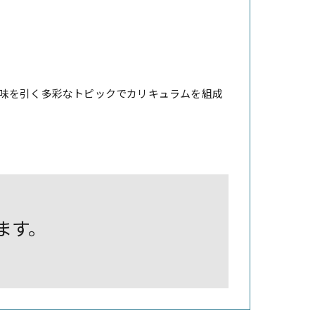
味を引く多彩なトピックでカリキュラムを組成
します。