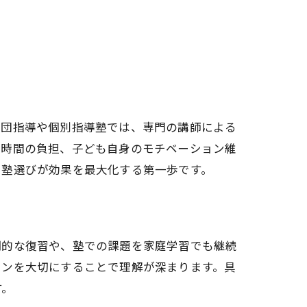
集団指導や個別指導塾では、専門の講師による
や時間の負担、子ども自身のモチベーション維
た塾選びが効果を最大化する第一歩です。
期的な復習や、塾での課題を家庭学習でも継続
ョンを大切にすることで理解が深まります。具
す。