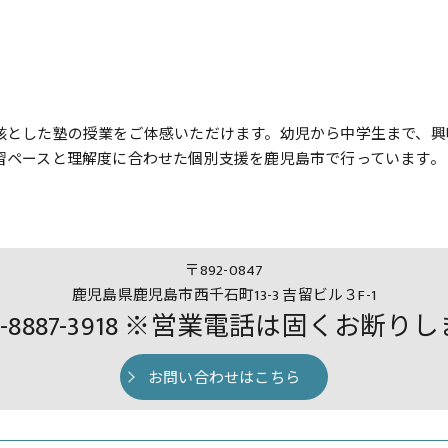
核とした塾の授業をご体感いただけます。幼児から中学生まで、興
習ペースと理解度に合わせた個別支援を鹿児島市で行っています。
〒892-0847
鹿児島県鹿児島市西千石町13-3 吉留ビル３F-1
0-8887-3918 ※営業電話は固くお断り
お問い合わせはこちら