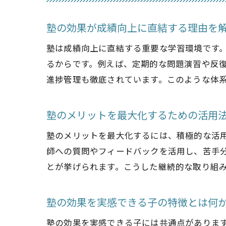
塾の効果が成績向上に直結する理由を
塾は成績向上に直結する重要な学習環境です
るからです。例えば、定期的な問題演習や反
進捗管理も徹底されています。このような体
塾のメリットを最大化するための活用
塾のメリットを最大化するには、積極的な活
師への質問やフィードバックを活用し、苦手
とが挙げられます。こうした継続的な取り組
塾の効果を実感できる子の特徴とは何
塾の効果を実感できる子には共通点がありま