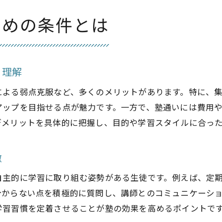
塾で成績が伸びる子の親のサポート法
ための条件とは
塾の効果が現れる子のモチベーション管理
く理解
による弱点克服など、多くのメリットがあります。特に、
アップを目指せる点が魅力です。一方で、塾通いには費用
デメリットを具体的に把握し、目的や学習スタイルに合っ
徴
自主的に学習に取り組む姿勢がある生徒です。例えば、定
分からない点を積極的に質問し、講師とのコミュニケーシ
学習習慣を定着させることが塾の効果を高めるポイントで