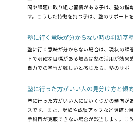
問や課題に取り組む習慣がある子は、塾の指
す。こうした特徴を持つ子は、塾のサポート
塾に行く意味が分からない時の判断基
塾に行く意味が分からない場合は、現状の課
トで明確な目標がある場合は塾の活用が効果
自力での学習が難しいと感じたら、塾のサポ
塾に行った方がいい人の見分け方と傾
塾に行った方がいい人にはいくつかの傾向が
スです。また、受験や成績アップなど明確な
手科目が克服できない場合が該当します。こ