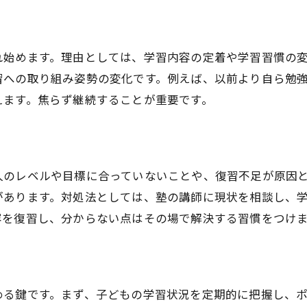
れ始めます。理由としては、学習内容の定着や学習習慣の
習への取り組み姿勢の変化です。例えば、以前より自ら勉
えます。焦らず継続することが重要です。
人のレベルや目標に合っていないことや、復習不足が原因
があります。対処法としては、塾の講師に現状を相談し、
容を復習し、分からない点はその場で解決する習慣をつけ
める鍵です。まず、子どもの学習状況を定期的に把握し、