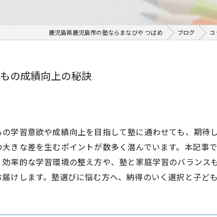
鹿児島県鹿児島市の塾ならまなびや つばめ
ブログ
コ
もの成績向上の秘訣
もの学習意欲や成績向上を目指して塾に通わせても、期待
の大きな差を生むポイントが数多く潜んでいます。本記事
。効率的な学習環境の整え方や、塾と家庭学習のバランス
お届けします。塾選びに悩む方へ、納得のいく選択と子ど