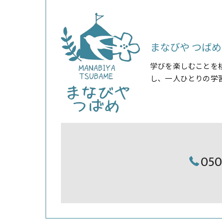
まなびや つばめ
学びを楽しむことを
し、一人ひとりの学
05