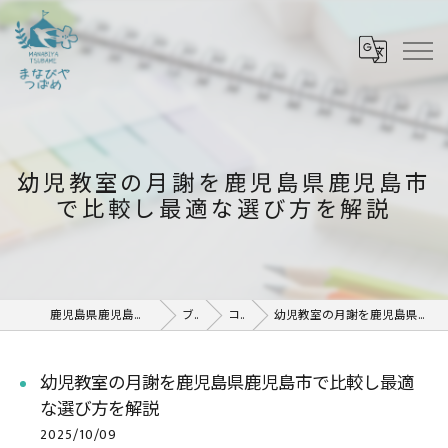
幼児教室の月謝を鹿児島県鹿児島市
で比較し最適な選び方を解説
鹿児島県鹿児島市の塾ならまなびや つばめ
ブログ
コラム
幼児教室の月謝を鹿児島県鹿児島市で比較し最適な選び方を解説
幼児教室の月謝を鹿児島県鹿児島市で比較し最適
な選び方を解説
2025/10/09