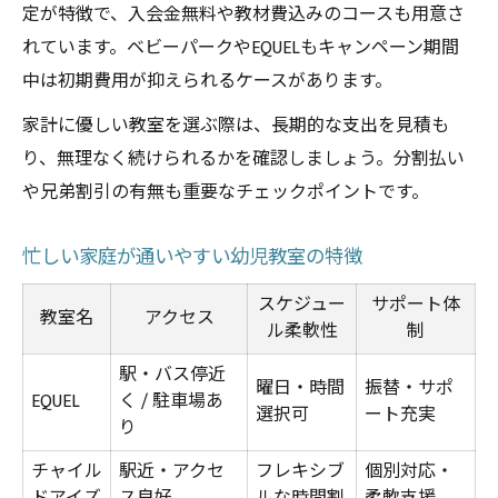
定が特徴で、入会金無料や教材費込みのコースも用意さ
れています。ベビーパークやEQUELもキャンペーン期間
中は初期費用が抑えられるケースがあります。
家計に優しい教室を選ぶ際は、長期的な支出を見積も
り、無理なく続けられるかを確認しましょう。分割払い
や兄弟割引の有無も重要なチェックポイントです。
忙しい家庭が通いやすい幼児教室の特徴
スケジュー
サポート体
教室名
アクセス
ル柔軟性
制
駅・バス停近
曜日・時間
振替・サポ
EQUEL
く / 駐車場あ
選択可
ート充実
り
チャイル
駅近・アクセ
フレキシブ
個別対応・