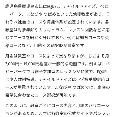
鹿児島県鹿児島市にはEQUEL、チャイルドアイズ、ベビ
ーパーク、まなびや つばめといった幼児教室があり、そ
れぞれ独自のコースや月謝体系が設定されています。各
教室は対象年齢やカリキュラム、レッスン回数などに応
じてコースを細かく分けており、例えば知育コースや英
語コースなど、目的別の選択肢が豊富です。
月謝は教室やコースによって異なりますが、おおよそ月
7,000円～15,000円程度が一般的な範囲です。例えば、ベ
ビーパークでは親子参加型のレッスンが特徴で、EQUEL
は少人数制指導、チャイルドアイズは小学校受験対応コ
ースが用意されています。まなびや つばめでは、家庭の
希望に合わせたコース選択が可能です。
このように、教室ごとにコース内容と月謝のバリエーシ
ョンがあるため、まずは各教室の公式サイトやパンフレ