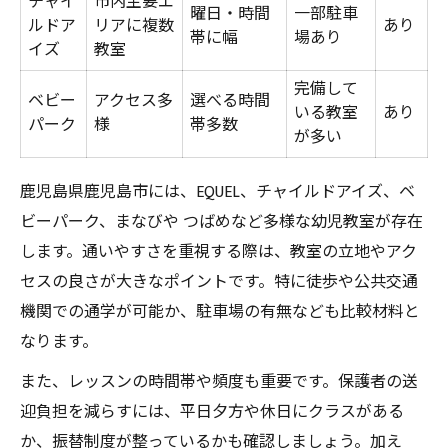
チャイ
市内主要エ
曜日・時間
一部駐車
ルドア
リアに複数
あり
帯に幅
場あり
イズ
教室
完備して
ベビー
アクセス多
選べる時間
いる教室
あり
パーク
様
帯多数
が多い
鹿児島県鹿児島市には、EQUEL、チャイルドアイズ、ベ
ビーパーク、まなびや つばめなど多様な幼児教室が存在
します。通いやすさを重視する際は、教室の立地やアク
セスの良さが大きなポイントです。特に徒歩や公共交通
機関での通学が可能か、駐車場の有無なども比較材料と
なります。
また、レッスンの時間帯や頻度も重要です。保護者の送
迎負担を減らすには、平日夕方や休日にクラスがある
か、振替制度が整っているかも確認しましょう。加え