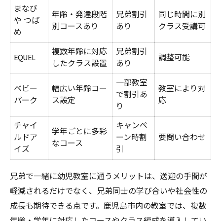
まなび
年齢・発達段階
兄弟割引
同じ時間に別
や つば
別コースあり
あり
クラス受講可
め
複数年齢に対応
兄弟割引
EQUEL
調整可能
したクラス設置
あり
一部教室
ベビー
幅広い年齢コー
教室により対
で割引あ
パーク
ス設定
応
り
チャイ
キャンペ
学年ごとに多彩
ルドア
ーン時割
要問い合わせ
なコース
イズ
引
兄弟で一緒に幼児教室に通うメリットは、送迎の手間が
軽減されるだけでなく、兄弟同士の学び合いや社会性の
成長も期待できる点です。鹿児島市内の教室では、複数