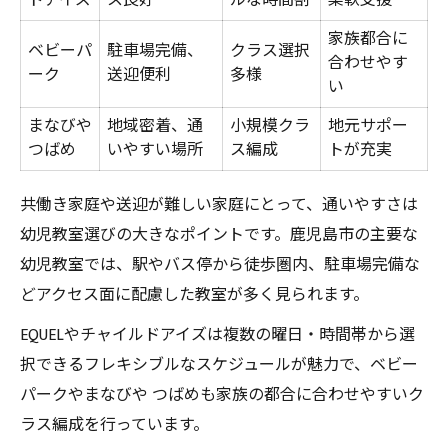
ドアイズ
ス良好
ルな時間割
柔軟支援
家族都合に
ベビーパ
駐車場完備、
クラス選択
合わせやす
ーク
送迎便利
多様
い
まなびや
地域密着、通
小規模クラ
地元サポー
つばめ
いやすい場所
ス編成
トが充実
共働き家庭や送迎が難しい家庭にとって、通いやすさは
幼児教室選びの大きなポイントです。鹿児島市の主要な
幼児教室では、駅やバス停から徒歩圏内、駐車場完備な
どアクセス面に配慮した教室が多く見られます。
EQUELやチャイルドアイズは複数の曜日・時間帯から選
択できるフレキシブルなスケジュールが魅力で、ベビー
パークやまなびや つばめも家族の都合に合わせやすいク
ラス編成を行っています。