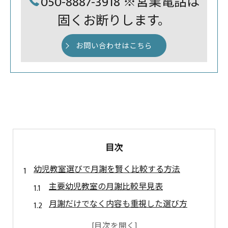
050-8887-3918 ※営業電話は
固くお断りします。
お問い合わせはこちら
目次
幼児教室選びで月謝を賢く比較する方法
主要幼児教室の月謝比較早見表
月謝だけでなく内容も重視した選び方
体験レッスンを活用した教室選びのコツ