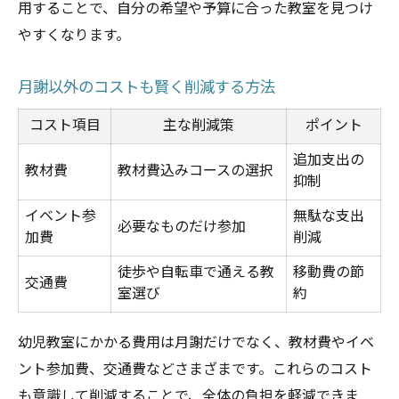
用することで、自分の希望や予算に合った教室を見つけ
やすくなります。
月謝以外のコストも賢く削減する方法
コスト項目
主な削減策
ポイント
追加支出の
教材費
教材費込みコースの選択
抑制
イベント参
無駄な支出
必要なものだけ参加
加費
削減
徒歩や自転車で通える教
移動費の節
交通費
室選び
約
幼児教室にかかる費用は月謝だけでなく、教材費やイベ
ント参加費、交通費などさまざまです。これらのコスト
も意識して削減することで、全体の負担を軽減できま