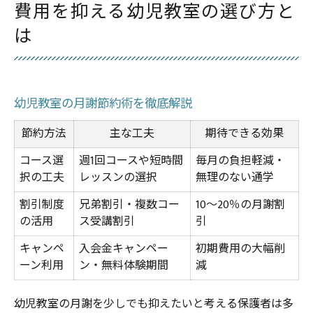
費用を抑える幼児教室の選び方と
は
幼児教室の月謝節約術を徹底解説
節約方法
主な工夫
期待できる効果
コース選
週1回コースや短時間
毎月の負担軽減・
択の工夫
レッスンの選択
無理のない通学
割引制度
兄弟割引・複数コー
10～20％の月謝割
の活用
ス受講割引
引
キャンペ
入会金キャンペー
初期費用の大幅削
ーン利用
ン・無料体験期間
減
幼児教室の月謝を少しでも抑えたいと考える保護者は多