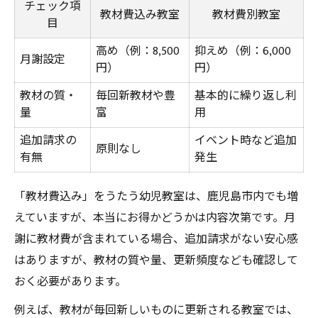
チェック項
教材費込み教室
教材費別教室
目
高め（例：8,500
抑えめ（例：6,000
月謝設定
円）
円）
教材の質・
毎回新教材や豊
基本的に繰り返し利
量
富
用
追加請求の
イベント時など追加
原則なし
有無
発生
「教材費込み」をうたう幼児教室は、鹿児島市内でも増
えていますが、本当にお得かどうかは内容次第です。月
謝に教材費が含まれている場合、追加請求がない安心感
はありますが、教材の質や量、更新頻度なども確認して
おく必要があります。
例えば、教材が毎回新しいものに更新される教室では、