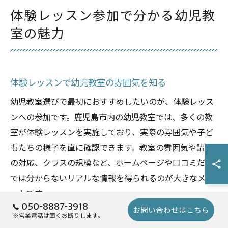
体験レッスン参加で分かる幼児教
室の魅力
体験レッスンで幼児教室の雰囲気を知る
幼児教室選びで最初におすすめしたいのが、体験レッス
ンへの参加です。鹿児島市内の幼児教室では、多くの教
室が体験レッスンを実施しており、実際の雰囲気や子ど
もたちの様子を直に確認できます。教室の雰囲気や講師
の対応、クラスの規模など、ホームページや口コミだけ
では分からないリアルな情報を得られるのが大きなメリ
ットです。
050-8887-3918
お問い合わせはこちら
特に月謝を比較する際、費用だけでなく教室の環境や教
※営業電話は固くお断りします。