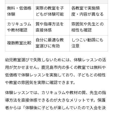
無料・低価格
実際の教室を子
各教室で実施頻
体験
どもが体験可能
度・内容が異なる
カリキュラム
質や指導方法を
雰囲気や先生との
や教材確認
直接体感
相性も確認
自分に最適な教
しつこい勧誘にも
複数教室比較
室選びに有効
注意
幼児教室選びで失敗しないためには、体験レッスンの活
用が欠かせません。鹿児島市内の多くの教室では無料や
低価格で体験レッスンを実施しており、子どもとの相性
や教室の雰囲気を実際に確認できます。
体験レッスンでは、カリキュラムや教材の質、先生の指
導方法を直接体感できるのが大きなメリットです。保護
者からは「体験後に子どもが楽しんでいたので入会を決