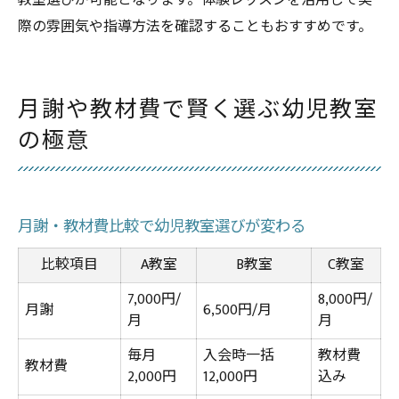
教室選びが可能となります。体験レッスンを活用して実
際の雰囲気や指導方法を確認することもおすすめです。
月謝や教材費で賢く選ぶ幼児教室
の極意
月謝・教材費比較で幼児教室選びが変わる
比較項目
A教室
B教室
C教室
7,000円/
8,000円/
月謝
6,500円/月
月
月
毎月
入会時一括
教材費
教材費
2,000円
12,000円
込み