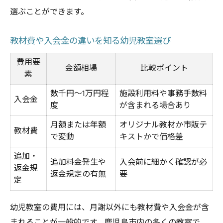
選ぶことができます。
教材費や入会金の違いを知る幼児教室選び
費用要
金額相場
比較ポイント
素
数千円〜1万円程
施設利用料や事務手数料
入会金
度
が含まれる場合あり
月額または年額
オリジナル教材か市販テ
教材費
で変動
キストかで価格差
追加・
追加料金発生や
入会前に細かく確認が必
返金規
返金規定の有無
要
定
幼児教室の費用には、月謝以外にも教材費や入会金が含
まれることが一般的です。鹿児島市内の多くの教室で