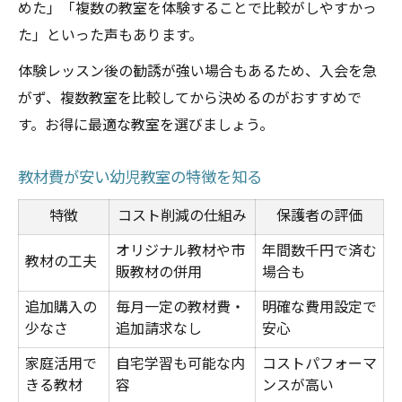
めた」「複数の教室を体験することで比較がしやすかっ
た」といった声もあります。
体験レッスン後の勧誘が強い場合もあるため、入会を急
がず、複数教室を比較してから決めるのがおすすめで
す。お得に最適な教室を選びましょう。
教材費が安い幼児教室の特徴を知る
特徴
コスト削減の仕組み
保護者の評価
オリジナル教材や市
年間数千円で済む
教材の工夫
販教材の併用
場合も
追加購入の
毎月一定の教材費・
明確な費用設定で
少なさ
追加請求なし
安心
家庭活用で
自宅学習も可能な内
コストパフォーマ
きる教材
容
ンスが高い