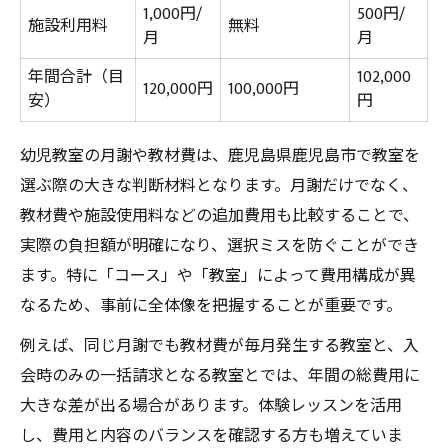
1,000円/
500円/
施設利用料
無料
月
月
年間合計（目
102,000
120,000円
100,000円
安）
円
幼児教室の月謝や教材費は、鹿児島県鹿児島市で教室を
選ぶ際の大きな判断材料となります。月謝だけでなく、
教材費や施設使用料などの追加費用も比較することで、
実際の負担額が明確になり、選択ミスを防ぐことができ
ます。特に「コース」や「教室」によって費用構成が異
なるため、事前に全体像を把握することが重要です。
例えば、同じ月謝でも教材費が毎月発生する教室と、入
会時のみの一括請求となる教室とでは、年間の総費用に
大きな差が出る場合があります。体験レッスンを活用
し、費用と内容のバランスを確認する方も増えていま