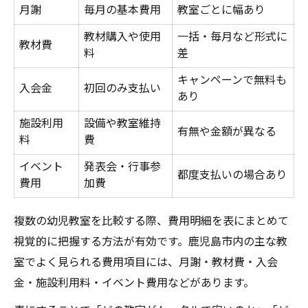
月謝
毎月の基本費用
教室ごとに幅あり
教材購入や使用
一括・毎月など形式に
教材費
料
差
キャンペーンで無料も
入会金
初回のみ支払い
あり
施設利用
設備や教室維持
有無や金額が異なる
料
費
イベント
発表会・行事参
都度支払いの場合あり
費用
加費
複数の幼児教室を比較する際、費用明細を表にまとめて
視覚的に把握する方法が有効です。鹿児島市内の主な教
室でよく見られる費用項目には、月謝・教材費・入会
金・施設利用料・イベント費用などがあります。