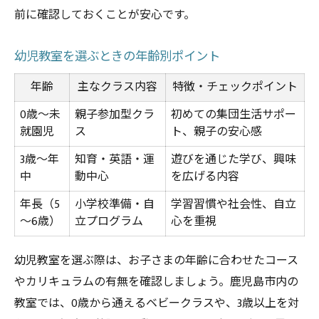
前に確認しておくことが安心です。
幼児教室を選ぶときの年齢別ポイント
年齢
主なクラス内容
特徴・チェックポイント
0歳～未
親子参加型クラ
初めての集団生活サポー
就園児
ス
ト、親子の安心感
3歳～年
知育・英語・運
遊びを通じた学び、興味
中
動中心
を広げる内容
年長（5
小学校準備・自
学習習慣や社会性、自立
～6歳）
立プログラム
心を重視
幼児教室を選ぶ際は、お子さまの年齢に合わせたコース
やカリキュラムの有無を確認しましょう。鹿児島市内の
教室では、0歳から通えるベビークラスや、3歳以上を対