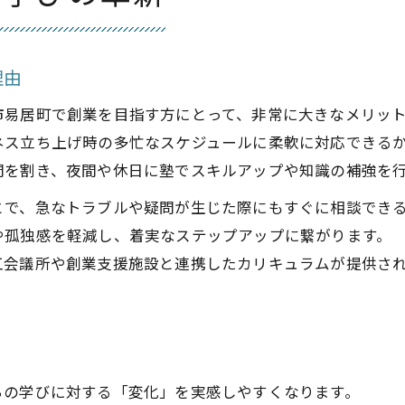
塾の柔軟な学習環境で創業準備が加速
塾の年中無休プログラムでスキル養成が叶う
起業セミナーと塾プログラムの効果的な併用法
理由
塾の活用でビジネスプラン作成が効率化する理由
市易居町で創業を目指す方にとって、非常に大きなメリッ
塾の柔軟性が忙しい起業家を支えるポイント
ネス立ち上げ時の多忙なスケジュールに柔軟に対応できる
創業に役立つ塾活用術を探る
間を割き、夜間や休日に塾でスキルアップや知識の補強を
塾の年中無休プログラムが創業スキルを底上げ
とで、急なトラブルや疑問が生じた際にもすぐに相談でき
創業塾の知識を塾で実践的に学ぶ方法
や孤独感を軽減し、着実なステップアップに繋がります。
工会議所や創業支援施設と連携したカリキュラムが提供さ
塾の活用で商工会議所のサポートが身近に
塾で起業家とネットワーク構築を進める工夫
塾の多様なプログラムで創業支援を受ける
鹿児島市易居町で挑む塾プログラムの魅力
塾の年中無休プログラムが地域で選ばれる理由
らの学びに対する「変化」を実感しやすくなります。