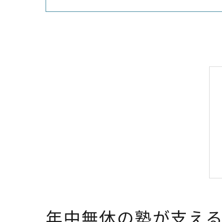
年中無休の塾が支え