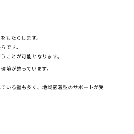
トをもたらします。
からです。
行うことが可能となります。
る環境が整っています。
れている塾も多く、地域密着型のサポートが受