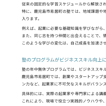
従来の固定的な学習スケジュールから解放さ
特に、鹿児島市易居町の塾では、地域課題や
入ります。
例えば、起業に必要な基礎知識を学びながら
また、同じ志を持つ仲間と出会えることで、
このような学びの変化は、自己成長を加速さ
塾のプログラムがビジネススキル向上
塾の年中無休プログラムでは、ビジネススキ
鹿児島市易居町では、創業やスタートアップ
ン力など、起業家に不可欠なスキルがバラン
具体的には、実際の起業家や専門家による講
これにより、現場で役立つ実践的ノウハウや