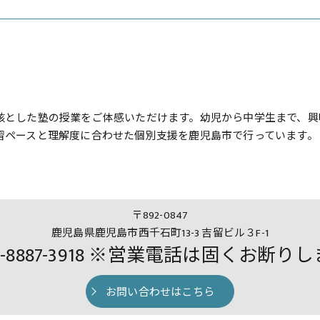
核とした塾の授業をご体感いただけます。幼児から中学生まで、興
習ペースと理解度に合わせた個別支援を鹿児島市で行っています。
〒892-0847
鹿児島県鹿児島市西千石町13-3 吉留ビル３F-1
0-8887-3918 ※営業電話は固くお断り
お問い合わせはこちら