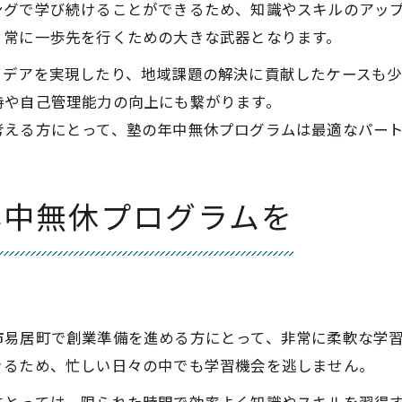
ングで学び続けることができるため、知識やスキルのアッ
、常に一歩先を行くための大きな武器となります。
イデアを実現したり、地域課題の解決に貢献したケースも
持や自己管理能力の向上にも繋がります。
考える方にとって、塾の年中無休プログラムは最適なパー
年中無休プログラムを
市易居町で創業準備を進める方にとって、非常に柔軟な学
きるため、忙しい日々の中でも学習機会を逃しません。