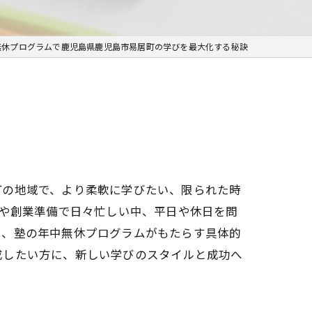
無休プログラムで鹿児島県鹿児島市易居町の学びを最大化する秘訣
町の地域で、より柔軟に学びたい、限られた時
業や創業準備で日々忙しい中、平日や休日を問
は、塾の年中無休プログラムがもたらす具体的
成したい方に、新しい学びのスタイルと成功へ