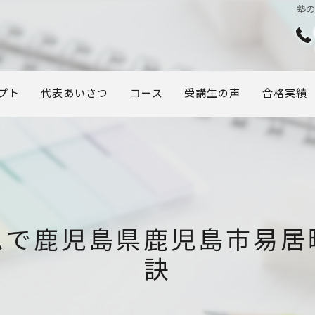
塾
プト
代表あいさつ
コース
受講生の声
合格実績
ムで鹿児島県鹿児島市易居
訣