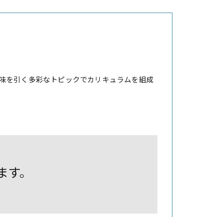
味を引く多彩なトピックでカリキュラムを組成
します。