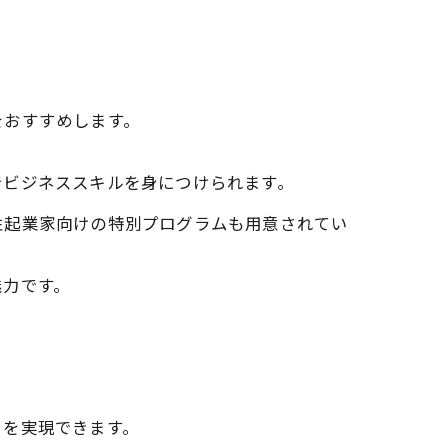
をおすすめします。
。
でビジネススキルを身につけられます。
性起業家向けの特別プログラムも用意されてい
魅力です。
」を実現できます。