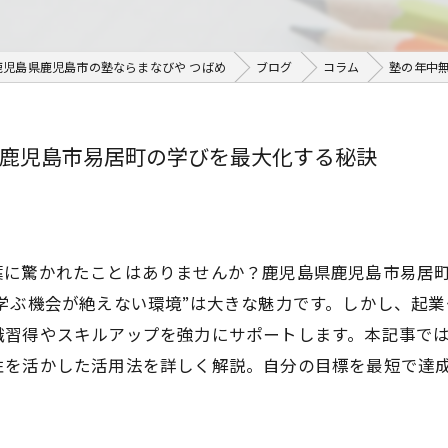
鹿児島県鹿児島市の塾ならまなびや つばめ
ブログ
コラム
塾の年中
鹿児島市易居町の学びを最大化する秘訣
葉に驚かれたことはありませんか？鹿児島県鹿児島市易居
学ぶ機会が絶えない環境”は大きな魅力です。しかし、起
識習得やスキルアップを強力にサポートします。本記事で
性を活かした活用法を詳しく解説。自分の目標を最短で達