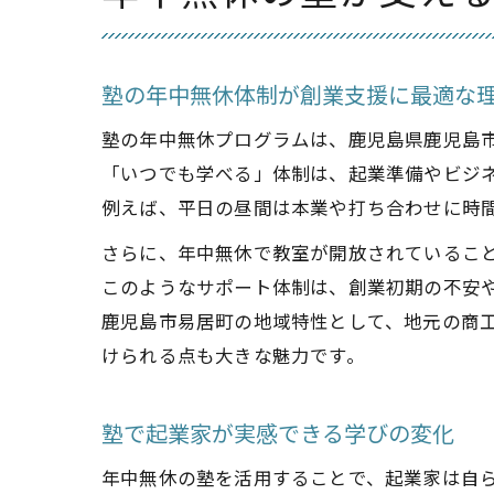
塾の年中無休体制が創業支援に最適な
塾の年中無休プログラムは、鹿児島県鹿児島
「いつでも学べる」体制は、起業準備やビジ
例えば、平日の昼間は本業や打ち合わせに時
さらに、年中無休で教室が開放されているこ
このようなサポート体制は、創業初期の不安
鹿児島市易居町の地域特性として、地元の商
けられる点も大きな魅力です。
塾で起業家が実感できる学びの変化
年中無休の塾を活用することで、起業家は自