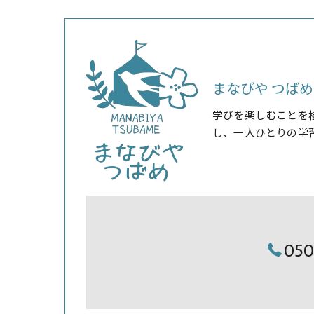
まなびや つばめ
学びを楽しむことを
し、一人ひとりの学
05