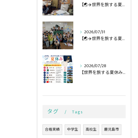
【🌏✈️世界を旅する夏休み第3弾】
2026/07/31
【🌏✈️世界を旅する夏休み第二弾】
2026/07/28
【世界を旅する夏休み全行程🌏✈️】
タグ
Tags
合格実績
中学生
高校生
鹿児島市