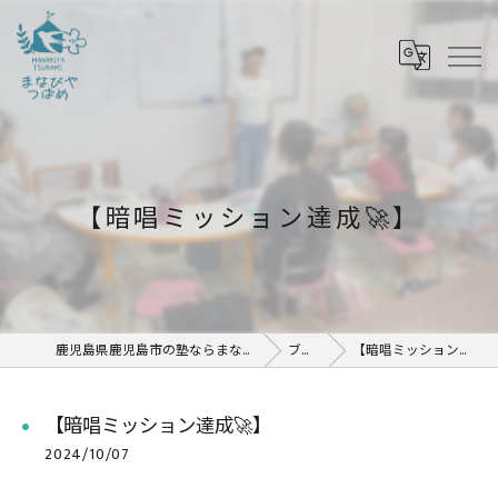
【暗唱ミッション達成🚀】
鹿児島県鹿児島市の塾ならまなびや つばめ
ブログ
【暗唱ミッション達成🚀】
【暗唱ミッション達成🚀】
2024/10/07