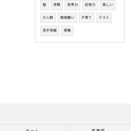
塾
体験
思考力
記憶力
楽しい
少人数
勉強嫌い
子育て
テスト
苦手克服
実験