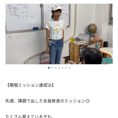
【暗唱ミッション達成🚀】
先週、課題で出した全員発表のミッション😏
たくさん覚えている子も、