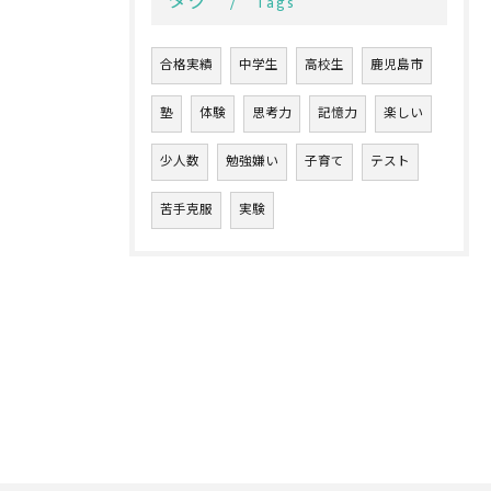
タグ
Tags
合格実績
中学生
高校生
鹿児島市
塾
体験
思考力
記憶力
楽しい
少人数
勉強嫌い
子育て
テスト
苦手克服
実験