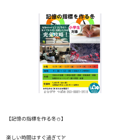
【記憶の指標を作る冬⛄️】
楽しい時間はすぐ過ぎて🏹