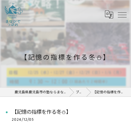
【記憶の指標を作る冬⛄️】
鹿児島県鹿児島市の塾ならまなびや つばめ
ブログ
【記憶の指標を作る冬⛄️】
【記憶の指標を作る冬⛄️】
2024/12/05