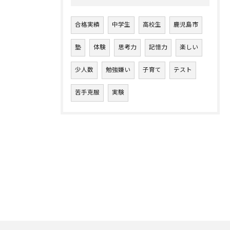
合格実績
中学生
高校生
鹿児島市
塾
体験
思考力
記憶力
楽しい
少人数
勉強嫌い
子育て
テスト
苦手克服
実験