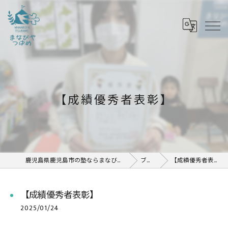
【成績優秀者表彰】
鹿児島県鹿児島市の塾ならまなびや つばめ
ブログ
【成績優秀者表彰】
【成績優秀者表彰】
2025/01/24