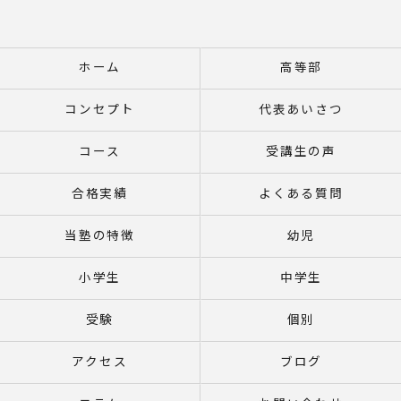
ホーム
高等部
コンセプト
代表あいさつ
コース
受講生の声
合格実績
よくある質問
当塾の特徴
幼児
小学生
中学生
受験
個別
アクセス
ブログ