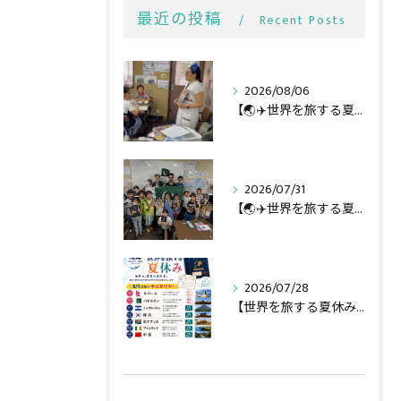
最近の投稿
Recent Posts
2026/08/06
【🌏✈️世界を旅する夏休み第3弾】
2026/07/31
【🌏✈️世界を旅する夏休み第二弾】
2026/07/28
【世界を旅する夏休み全行程🌏✈️】