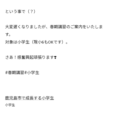
という事で（？）
大変遅くなりましたが、春期講習のご案内をいたしま
す。
対象は小学生（現小6もOKです）。
さあ！感奮興起頑張ります❣️
#春期講習#小学生
鹿児島市で成長する小学生
小学生