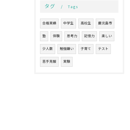
タグ
Tags
合格実績
中学生
高校生
鹿児島市
塾
体験
思考力
記憶力
楽しい
少人数
勉強嫌い
子育て
テスト
苦手克服
実験