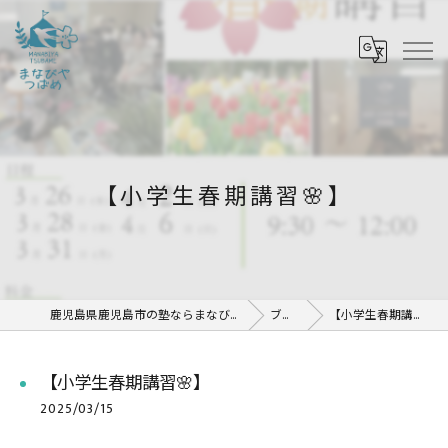
【小学生春期講習🌸】
鹿児島県鹿児島市の塾ならまなびや つばめ
ブログ
【小学生春期講習🌸】
【小学生春期講習🌸】
2025/03/15