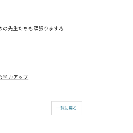
めの先生たちも頑張ります💪
の学力アップ
一覧に戻る