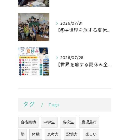
2026/07/31
【🌏✈️世界を旅する夏休み第二弾】
2026/07/28
【世界を旅する夏休み全行程🌏✈️】
タグ
Tags
合格実績
中学生
高校生
鹿児島市
塾
体験
思考力
記憶力
楽しい