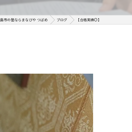
島市の塾ならまなびや つばめ
ブログ
【合格実績💮】