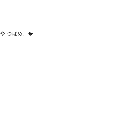
や つばめ」🐦