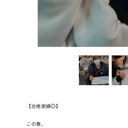
【合格実績💮】
この春、