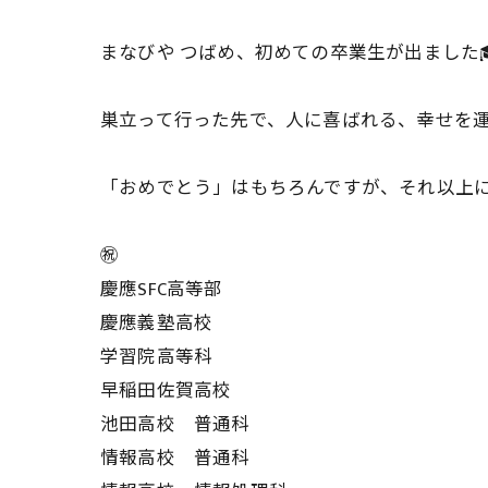
まなびや つばめ、初めての卒業生が出ました
巣立って行った先で、人に喜ばれる、幸せを運
「おめでとう」はもちろんですが、それ以上に
㊗️
慶應SFC高等部
慶應義塾高校
学習院高等科
早稲田佐賀高校
池田高校 普通科
情報高校 普通科