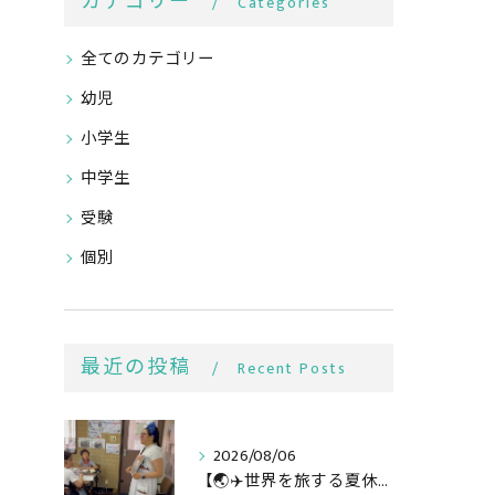
カテゴリー
Categories
全てのカテゴリー
幼児
小学生
中学生
受験
個別
最近の投稿
Recent Posts
2026/08/06
【🌏✈️世界を旅する夏休み第3弾】