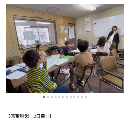
【感奮興起 2日目✨】