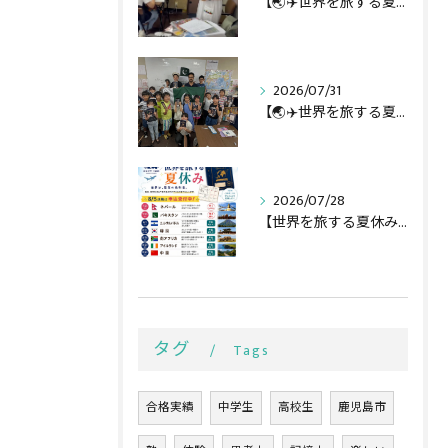
【🌏✈️世界を旅する夏休み第3弾】
2026/07/31
【🌏✈️世界を旅する夏休み第二弾】
2026/07/28
【世界を旅する夏休み全行程🌏✈️】
タグ
Tags
合格実績
中学生
高校生
鹿児島市