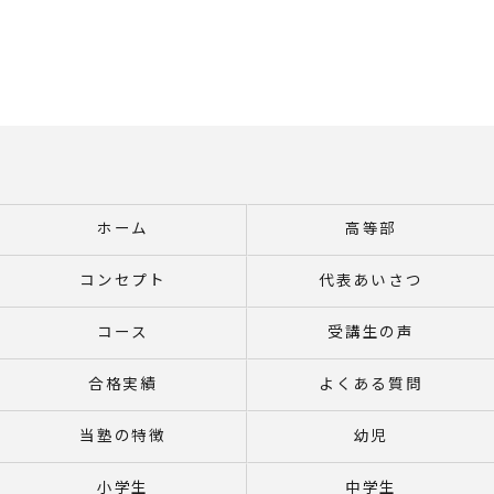
ホーム
高等部
コンセプト
代表あいさつ
コース
受講生の声
合格実績
よくある質問
当塾の特徴
幼児
小学生
中学生