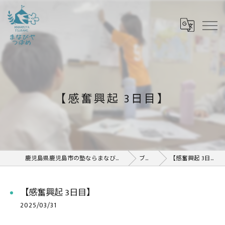
【感奮興起 3日目】
鹿児島県鹿児島市の塾ならまなびや つばめ
ブログ
【感奮興起 3日目】
【感奮興起 3日目】
2025/03/31