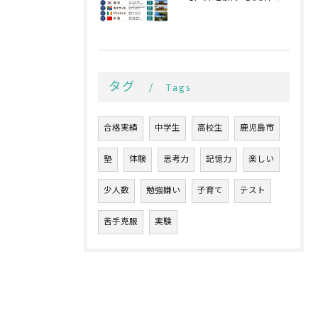
タグ
Tags
合格実績
中学生
高校生
鹿児島市
塾
体験
思考力
記憶力
楽しい
少人数
勉強嫌い
子育て
テスト
苦手克服
実験