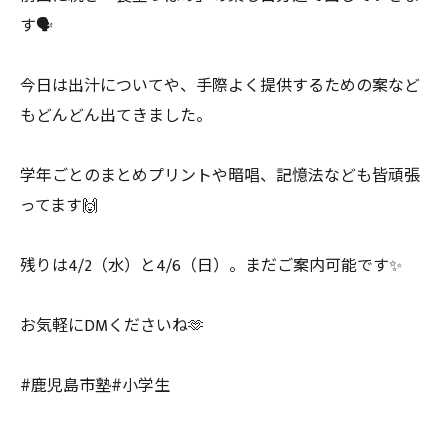
す🗣️
今日は出汁についてや、手際よく提供するための案など
もどんどん出てきました。
学年ごとのまとめプリントや暗唱、記憶法なども皆頑張
ってます🙌
残りは4/2（水）と4/6（日）。まだご案内可能です✨
お気軽にDMくださいね🫶
#鹿児島市塾#小学生