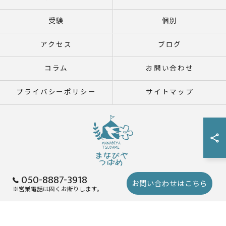
受験
個別
アクセス
ブログ
コラム
お問い合わせ
プライバシーポリシー
サイトマップ
050-8887-3918
お問い合わせはこちら
※営業電話は固くお断りします。
© 2026 鹿児島県鹿児島市の塾ならまなびや つばめ ALL RIGHTS RESERVED.