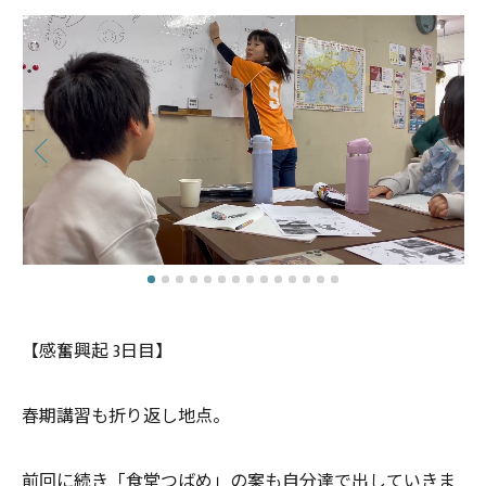
【感奮興起 3日目】
春期講習も折り返し地点。
前回に続き「食堂つばめ」の案も自分達で出していきま