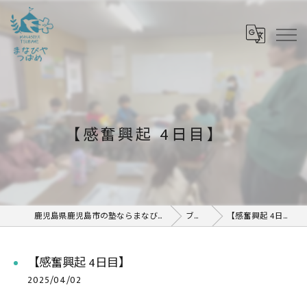
【感奮興起 4日目】
鹿児島県鹿児島市の塾ならまなびや つばめ
ブログ
【感奮興起 4日目】
【感奮興起 4日目】
2025/04/02