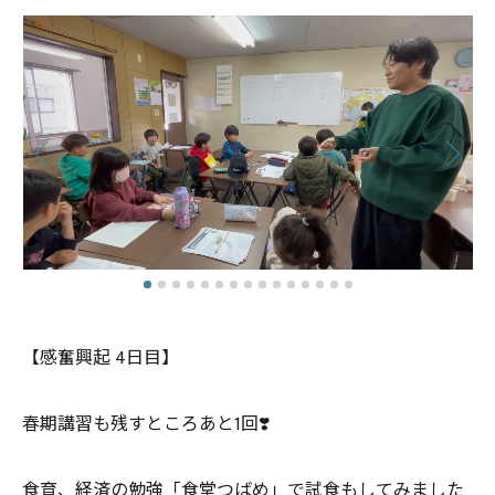
【感奮興起 4日目】
春期講習も残すところあと1回❣️
食育、経済の勉強「食堂つばめ」で試食もしてみました