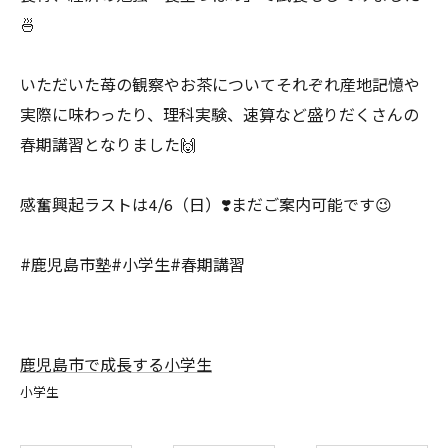
🍜
いただいた苺の観察やお茶についてそれぞれ産地記憶や
実際に味わったり、理科実験、速算など盛りだくさんの
春期講習となりました🙌
感奮興起ラストは4/6（日）❣️まだご案内可能です😉
#鹿児島市塾#小学生#春期講習
鹿児島市で成長する小学生
小学生