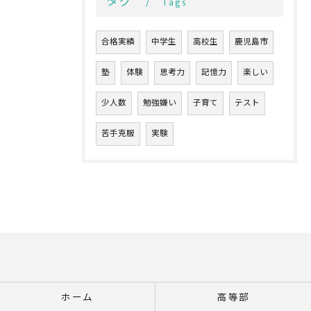
タグ
Tags
合格実績
中学生
高校生
鹿児島市
塾
体験
思考力
記憶力
楽しい
少人数
勉強嫌い
子育て
テスト
苦手克服
実験
ホーム
高等部