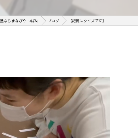
塾ならまなびや つばめ
ブログ
【記憶はクイズで💡】