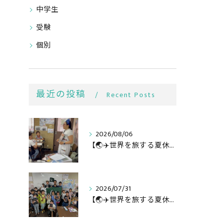
中学生
受験
個別
最近の投稿
Recent Posts
2026/08/06
【🌏✈️世界を旅する夏休み第3弾】
2026/07/31
【🌏✈️世界を旅する夏休み第二弾】