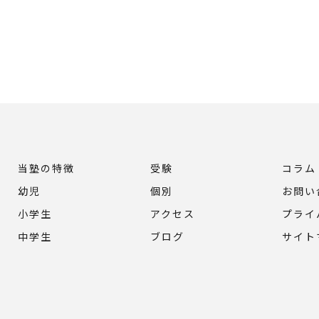
当塾の特徴
受験
コラム
幼児
個別
お問い
小学生
アクセス
プライ
中学生
ブログ
サイト
© 2026 鹿児島県鹿児島市の塾ならまなびや つばめ ALL RIGHTS RESERVED.