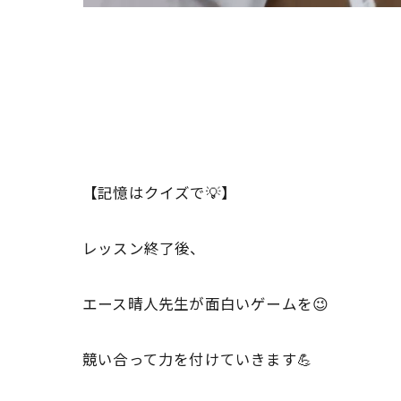
【記憶はクイズで💡】
レッスン終了後、
エース晴人先生が面白いゲームを😉
競い合って力を付けていきます💪