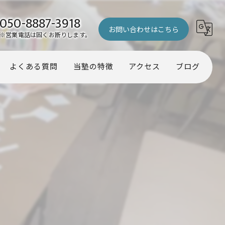
050-8887-3918
お問い合わせはこちら
※営業電話は固くお断りします。
よくある質問
当塾の特徴
アクセス
ブログ
幼児
コラム
小学生
中学生
受験
個別