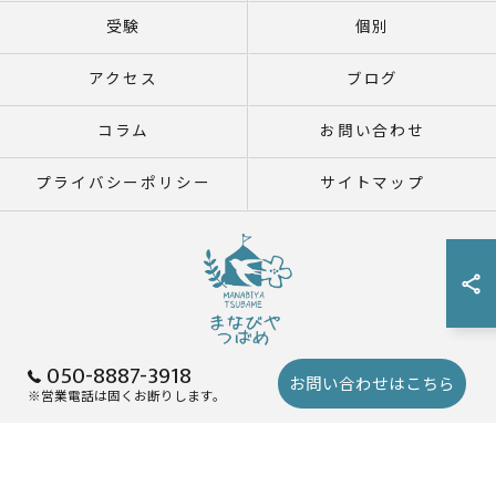
受験
個別
アクセス
ブログ
コラム
お問い合わせ
プライバシーポリシー
サイトマップ
050-8887-3918
お問い合わせはこちら
※営業電話は固くお断りします。
© 2026 鹿児島県鹿児島市の塾ならまなびや つばめ ALL RIGHTS RESERVED.