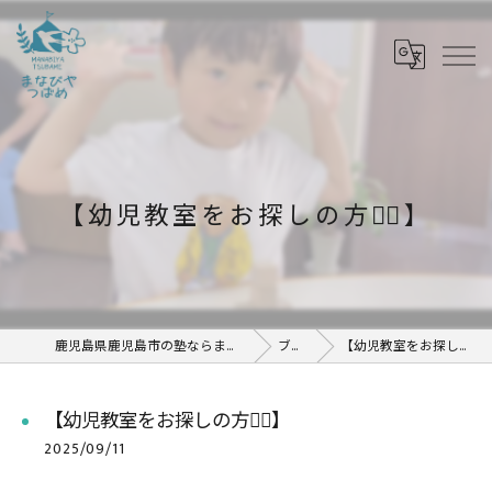
【幼児教室をお探しの方💁‍♂️】
鹿児島県鹿児島市の塾ならまなびや つばめ
ブログ
【幼児教室をお探しの方💁‍♂️】
【幼児教室をお探しの方💁‍♂️】
2025/09/11