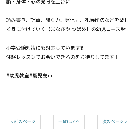
脳・身体・心の発育を土台に
読み書き、計算、聞く力、発信力、礼儀作法などを楽し
く身に付けていく【まなびや つばめ】の幼児コース🐦
小学受験対策にも対応しています❣️
体験レッスンでお会いできるのをお待ちしてます🙂‍↕️
#幼児教室#鹿児島市
< 前のページ
一覧に戻る
次のページ >