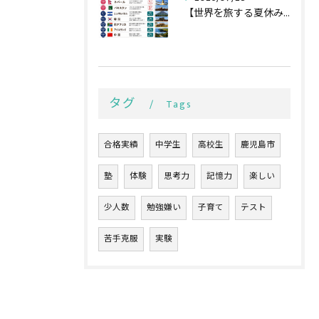
【世界を旅する夏休み全行程🌏✈️】
タグ
Tags
合格実績
中学生
高校生
鹿児島市
塾
体験
思考力
記憶力
楽しい
少人数
勉強嫌い
子育て
テスト
苦手克服
実験