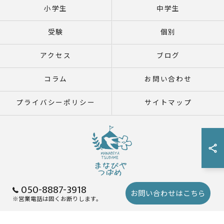
小学生
中学生
受験
個別
アクセス
ブログ
コラム
お問い合わせ
プライバシーポリシー
サイトマップ
050-8887-3918
お問い合わせはこちら
※営業電話は固くお断りします。
© 2026 鹿児島県鹿児島市の塾ならまなびや つばめ ALL RIGHTS RESERVED.