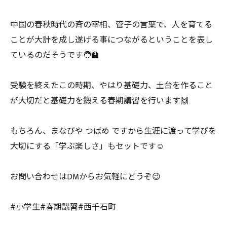
中国の春秋時代の斉の宰相、管子の言葉で、人を育てる
ことが大計を成し遂げる事につながるということを表し
ているのだそうです🧑‍🏫
受験を終えたこの時期、やはり基礎力、土台を作ること
が大切だと基礎力を鍛える春期講習を行います🙌
もちろん、まなびや つばめ ですから生涯に渡って学びを
大切にする「学ぶ楽しさ」もセットです☺️
お問い合わせはDMからお気軽にどうぞ😉
#小学生#春期講習#西千石町