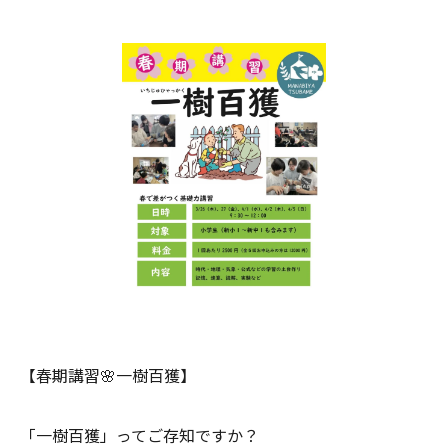
【春期講習🌸一樹百獲】
「一樹百獲」ってご存知ですか？