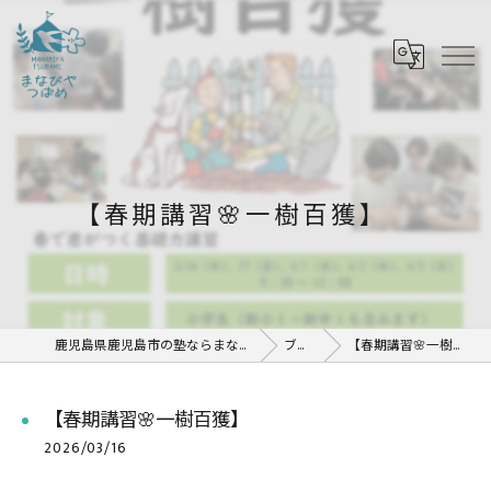
【春期講習🌸一樹百獲】
鹿児島県鹿児島市の塾ならまなびや つばめ
ブログ
【春期講習🌸一樹百獲】
【春期講習🌸一樹百獲】
2026/03/16