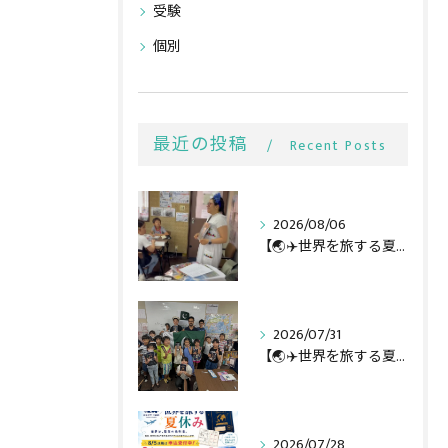
受験
個別
最近の投稿
Recent Posts
2026/08/06
【🌏✈️世界を旅する夏休み第3弾】
2026/07/31
【🌏✈️世界を旅する夏休み第二弾】
2026/07/28