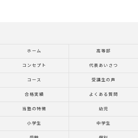
ホーム
高等部
コンセプト
代表あいさつ
コース
受講生の声
合格実績
よくある質問
当塾の特徴
幼児
小学生
中学生