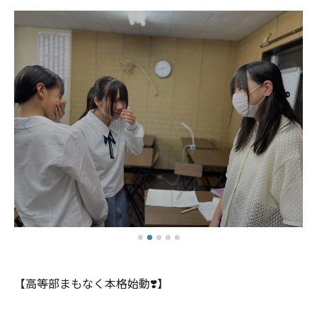
【高等部まもなく本格始動❣️】