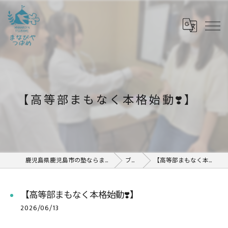
【高等部まもなく本格始動❣️】
鹿児島県鹿児島市の塾ならまなびや つばめ
ブログ
【高等部まもなく本格始動❣️】
【高等部まもなく本格始動❣️】
2026/06/13