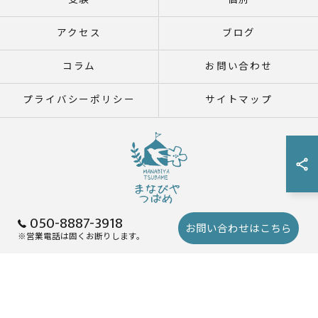
受験
個別
アクセス
ブログ
コラム
お問い合わせ
プライバシーポリシー
サイトマップ
050-8887-3918
お問い合わせはこちら
※営業電話は固くお断りします。
© 2026 鹿児島県鹿児島市の塾ならまなびや つばめ ALL RIGHTS RESERVED.