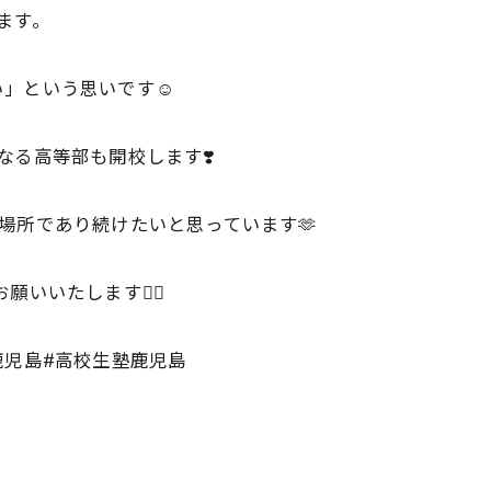
ります。
」という思いです☺️
なる高等部も開校します❣️
る場所であり続けたいと思っています🫶
いいたします🙇‍♂️
鹿児島#高校生塾鹿児島