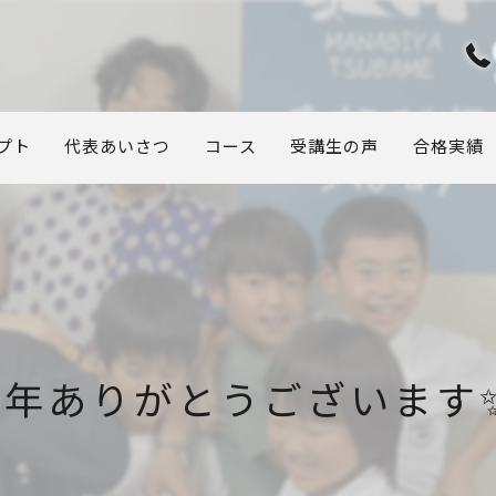
プト
代表あいさつ
コース
受講生の声
合格実績
周年ありがとうございま