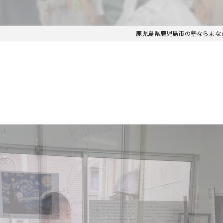
鹿児島県鹿児島市の塾ならまな
】