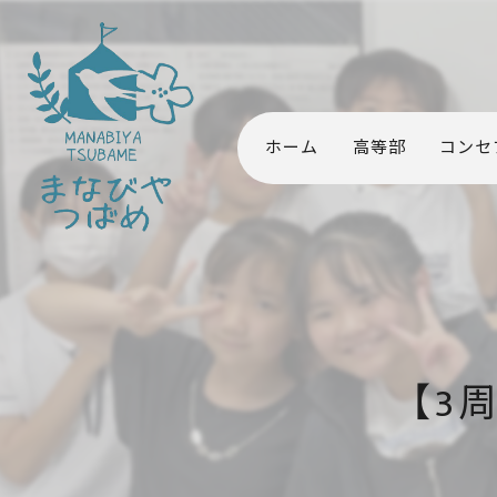
ホーム
高等部
コンセ
【3