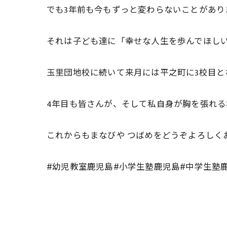
でも3年前も今もずっと変わらないことがあ
それは子ども達に「幸せな人生を歩んでほしい
玉里団地校に続いて来月には平之町に3校目と
4年目も皆さんが、そして私自身が胸を張れ
これからもまなびや つばめをどうぞよろしくお願
#幼児教室鹿児島#小学生塾鹿児島#中学生塾