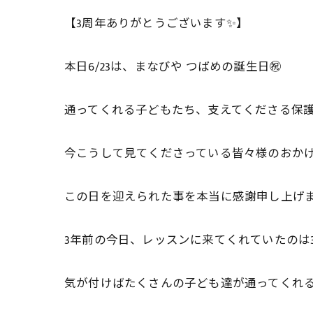
【3周年ありがとうございます✨】
本日6/23は、まなびや つばめの誕生日㊗️
通ってくれる子どもたち、支えてくださる保
今こうして見てくださっている皆々様のお
この日を迎えられた事を本当に感謝申し上げます🙂
3年前の今日、レッスンに来てくれていたのは3人
気が付けばたくさんの子ども達が通ってくれ