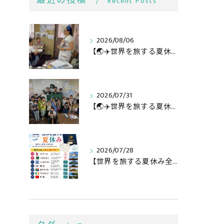
最近の投稿
Recent Posts
2026/08/06
【🌏✈️世界を旅する夏休み第3弾】
2026/07/31
【🌏✈️世界を旅する夏休み第二弾】
2026/07/28
【世界を旅する夏休み全行程🌏✈️】