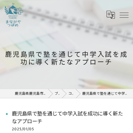
鹿児島県で塾を通じて中学入試を成
功に導く新たなアプローチ
鹿児島県鹿児島市の塾ならまなびや つばめ
ブログ
コラム
鹿児島県で塾を通じて中学入試を成功に導く新たなアプローチ
鹿児島県で塾を通じて中学入試を成功に導く新た
なアプローチ
2025/01/05