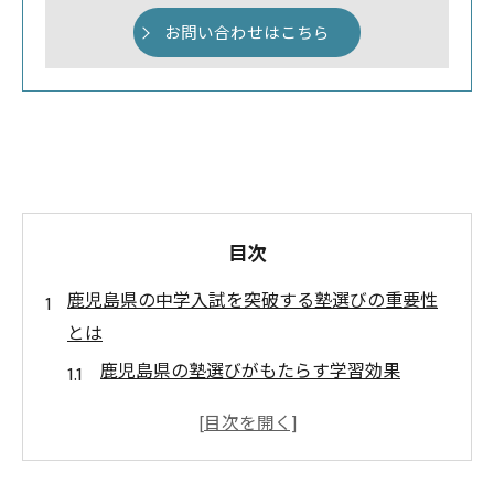
お問い合わせはこちら
目次
鹿児島県の中学入試を突破する塾選びの重要性
とは
鹿児島県の塾選びがもたらす学習効果
中学入試に向けた塾の選び方ガイド
地域密着型塾の重要性と選び方
鹿児島の塾が提供する特別な指導とは