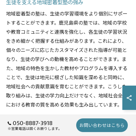
生徒を支える地域密着型塾の強み
地域密着型の塾は、生徒の学習環境をより個別にサポー
トすることができます。鹿児島県の塾では、地域の学校
や教育コミュニティと連携を強化し、各生徒の学習状況
をきめ細かく把握する仕組みがあります。これにより、
個々のニーズに応じたカスタマイズされた指導が可能と
なり、生徒の学びへの動機を高めることができます。ま
た、地域の特色を生かした教材やプログラムを導入する
ことで、生徒は地元に根ざした知識を深めると同時に、
地域社会への貢献意識を育むことができます。こうした
取り組みは、生徒の学力向上だけでなく、地域社会全体
における教育の質を高める効果も生み出しています。
050-8887-3918
地域特化型学習カリキュラムの効果
お問い合わせはこちら
※営業電話は固くお断りします。
地域特化型学習カリキュラムは、鹿児島県の中学入試に