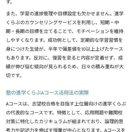
す。
また、学習の進捗管理や目標設定も欠かせません。進学
くらぶのカウンセリングサービスを利用し、短期・中
期・長期の目標を立てることで、モチベーションを維持
しやすくなります。成功例として、定期的な学習習慣を
身につけた生徒が、半年で偏差値を10以上上げたケース
もあります。反対に、復習を怠ると内容が定着せず、成
績が伸び悩む傾向が見られるため、日々の積み重ねが大
切です。
塾の進学くらぶAコース活用法の実際
Aコースは、志望校合格を目指す上位層向けの進学くらぶ
の代表的なコースです。特徴として、応用問題や難関校
対策に特化したカリキュラムが組まれており、論理的思
考力や記述力を伸ばす授業が中心となります。Aコースを