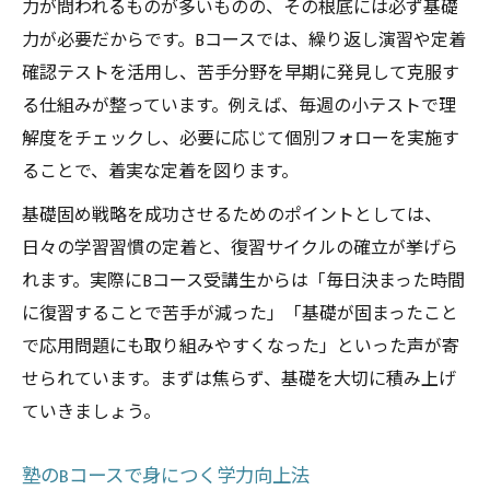
力が問われるものが多いものの、その根底には必ず基礎
力が必要だからです。Bコースでは、繰り返し演習や定着
確認テストを活用し、苦手分野を早期に発見して克服す
る仕組みが整っています。例えば、毎週の小テストで理
解度をチェックし、必要に応じて個別フォローを実施す
ることで、着実な定着を図ります。
基礎固め戦略を成功させるためのポイントとしては、
日々の学習習慣の定着と、復習サイクルの確立が挙げら
れます。実際にBコース受講生からは「毎日決まった時間
に復習することで苦手が減った」「基礎が固まったこと
で応用問題にも取り組みやすくなった」といった声が寄
せられています。まずは焦らず、基礎を大切に積み上げ
ていきましょう。
塾のBコースで身につく学力向上法