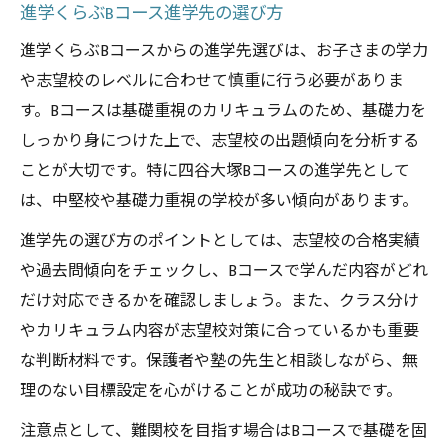
進学くらぶBコース進学先の選び方
進学くらぶBコースからの進学先選びは、お子さまの学力
や志望校のレベルに合わせて慎重に行う必要がありま
す。Bコースは基礎重視のカリキュラムのため、基礎力を
しっかり身につけた上で、志望校の出題傾向を分析する
ことが大切です。特に四谷大塚Bコースの進学先として
は、中堅校や基礎力重視の学校が多い傾向があります。
進学先の選び方のポイントとしては、志望校の合格実績
や過去問傾向をチェックし、Bコースで学んだ内容がどれ
だけ対応できるかを確認しましょう。また、クラス分け
やカリキュラム内容が志望校対策に合っているかも重要
な判断材料です。保護者や塾の先生と相談しながら、無
理のない目標設定を心がけることが成功の秘訣です。
注意点として、難関校を目指す場合はBコースで基礎を固