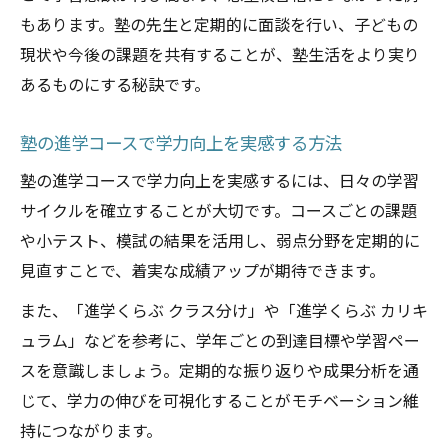
もあります。塾の先生と定期的に面談を行い、子どもの
現状や今後の課題を共有することが、塾生活をより実り
あるものにする秘訣です。
塾の進学コースで学力向上を実感する方法
塾の進学コースで学力向上を実感するには、日々の学習
サイクルを確立することが大切です。コースごとの課題
や小テスト、模試の結果を活用し、弱点分野を定期的に
見直すことで、着実な成績アップが期待できます。
また、「進学くらぶ クラス分け」や「進学くらぶ カリキ
ュラム」などを参考に、学年ごとの到達目標や学習ペー
スを意識しましょう。定期的な振り返りや成果分析を通
じて、学力の伸びを可視化することがモチベーション維
持につながります。