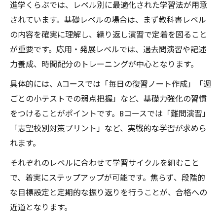
進学くらぶでは、レベル別に最適化された学習法が用意
されています。基礎レベルの場合は、まず教科書レベル
の内容を確実に理解し、繰り返し演習で定着を図ること
が重要です。応用・発展レベルでは、過去問演習や記述
力養成、時間配分のトレーニングが中心となります。
具体的には、Aコースでは「毎日の復習ノート作成」「週
ごとの小テストでの弱点把握」など、基礎力強化の習慣
をつけることがポイントです。Bコースでは「難問演習」
「志望校別対策プリント」など、実戦的な学習が求めら
れます。
それぞれのレベルに合わせて学習サイクルを組むこと
で、着実にステップアップが可能です。焦らず、段階的
な目標設定と定期的な振り返りを行うことが、合格への
近道となります。