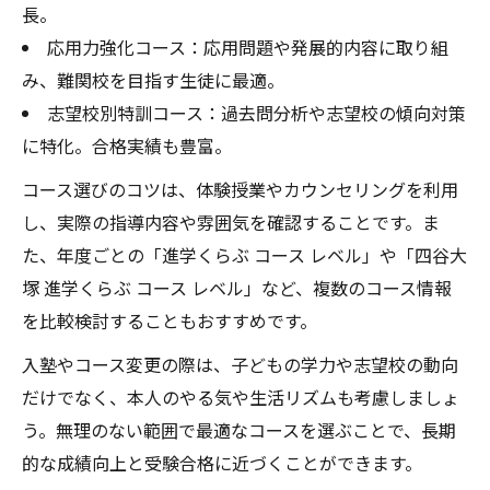
長。
応用力強化コース：応用問題や発展的内容に取り組
み、難関校を目指す生徒に最適。
志望校別特訓コース：過去問分析や志望校の傾向対策
に特化。合格実績も豊富。
コース選びのコツは、体験授業やカウンセリングを利用
し、実際の指導内容や雰囲気を確認することです。ま
た、年度ごとの「進学くらぶ コース レベル」や「四谷大
塚 進学くらぶ コース レベル」など、複数のコース情報
を比較検討することもおすすめです。
入塾やコース変更の際は、子どもの学力や志望校の動向
だけでなく、本人のやる気や生活リズムも考慮しましょ
う。無理のない範囲で最適なコースを選ぶことで、長期
的な成績向上と受験合格に近づくことができます。