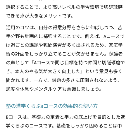
選択することで、より高いレベルの学習環境で切磋琢磨
できる点が大きなメリットです。
活用のコツは、自分の得意分野をさらに伸ばしつつ、苦
手分野も計画的に補強することです。例えば、Aコースで
は週ごとの課題や難問演習が多く出されるため、家庭学
習の計画をしっかり立てることが欠かせません。保護者
の声として「Aコースで同じ目標を持つ仲間と切磋琢磨で
き、本人のやる気が大きく向上した」という意見も多く
聞かれます。一方で、課題の多さに圧倒されないよう、
適度な休息やメンタルケアも意識しましょう。
塾の進学くらぶBコースの効果的な使い方
Bコースは、基礎力の定着と学力の底上げを目的とした進
学くらぶのコースです。基礎をしっかり固めることは中