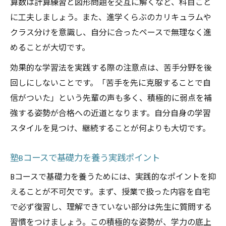
算数は計算練習と図形問題を交互に解くなど、科目ごと
に工夫しましょう。また、進学くらぶのカリキュラムや
クラス分けを意識し、自分に合ったペースで無理なく進
めることが大切です。
効果的な学習法を実践する際の注意点は、苦手分野を後
回しにしないことです。「苦手を先に克服することで自
信がついた」という先輩の声も多く、積極的に弱点を補
強する姿勢が合格への近道となります。自分自身の学習
スタイルを見つけ、継続することが何よりも大切です。
塾Bコースで基礎力を養う実践ポイント
Bコースで基礎力を養うためには、実践的なポイントを抑
えることが不可欠です。まず、授業で扱った内容を自宅
で必ず復習し、理解できていない部分は先生に質問する
習慣をつけましょう。この積極的な姿勢が、学力の底上