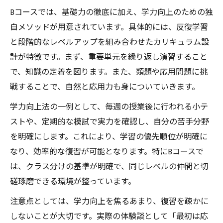
Bコースでは、基礎力の徹底に加え、学力向上のための独
自メソッドが用意されています。具体的には、反復学習
と段階的なレベルアップを組み合わせたカリキュラム設
計が特徴です。まず、重要単元を繰り返し演習すること
で、知識の定着を図ります。また、類題や応用問題に挑
戦することで、自然と応用力も身についていきます。
学力向上法の一例として、毎週の授業後に行われる小テ
ストや、定期的な模試で実力を確認し、自分の苦手分野
を明確にします。これにより、学習の優先順位が明確に
なり、効率的な復習が可能となります。特にBコースで
は、クラス分けの基準が明確で、同じレベルの仲間と切
磋琢磨できる環境が整っています。
注意点としては、学力向上を焦るあまり、復習を疎かに
しないことが大切です。実際の体験談として「最初は応