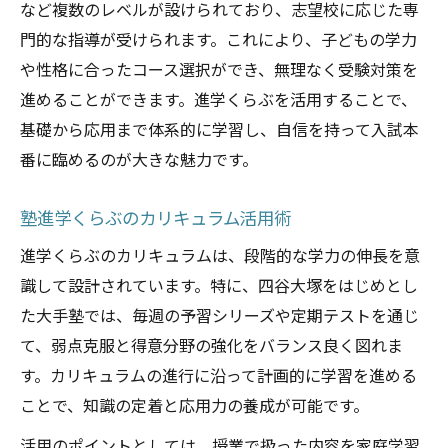
など複数のレベルが設けられており、志望校に応じた専
門的な指導が受けられます。これにより、子どもの学力
や性格に合ったコース選択ができ、無理なく受験対策を
進めることができます。進学くらぶを活用することで、
基礎から応用まで体系的に学習し、自信を持って入試本
番に臨めるのが大きな魅力です。
塾進学くらぶのカリキュラム活用術
進学くらぶのカリキュラムは、段階的な学力の伸長を意
識して設計されています。特に、四谷大塚をはじめとし
た大手塾では、毎週の予習シリーズや定期テストを通じ
て、弱点克服と得意分野の強化をバランス良く図れま
す。カリキュラムの進行に沿って計画的に学習を進める
ことで、知識の定着と応用力の養成が可能です。
活用のポイントとしては、授業で扱った内容を家庭学習