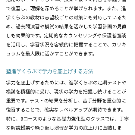
で復習し、理解を深めることが挙げられます。また、進
学くらぶの教材は志望校ごとの対策にも対応しているた
め、過去問演習や模試の結果を活かした学習計画の見直
しも効果的です。定期的なカウンセリングや保護者面談
を活用し、学習状況を客観的に把握することで、カリキ
ュラムを最大限に活かすことができます。
塾進学くらぶで学力を底上げする方法
学力を底上げするためには、進学くらぶの定期テストや
模試を積極的に受け、現状の学力を把握し続けることが
重要です。テストの結果を分析し、苦手分野を重点的に
復習することで、確実なレベルアップが期待できます。
特に、Bコースのような基礎力強化型のクラスでは、丁寧
な解説授業や繰り返し演習が学力の底上げに直結しま