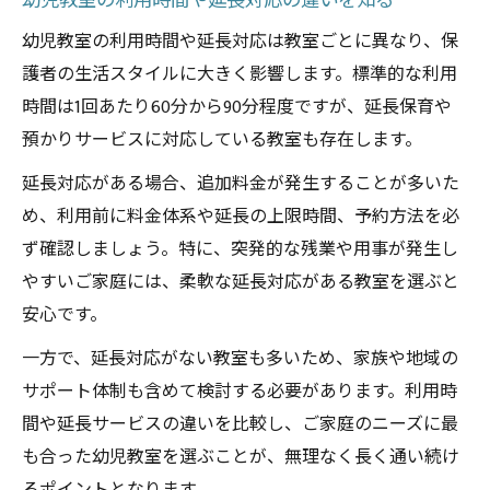
幼児教室の利用時間や延長対応の違いを知る
幼児教室の利用時間や延長対応は教室ごとに異なり、保
護者の生活スタイルに大きく影響します。標準的な利用
時間は1回あたり60分から90分程度ですが、延長保育や
預かりサービスに対応している教室も存在します。
延長対応がある場合、追加料金が発生することが多いた
め、利用前に料金体系や延長の上限時間、予約方法を必
ず確認しましょう。特に、突発的な残業や用事が発生し
やすいご家庭には、柔軟な延長対応がある教室を選ぶと
安心です。
一方で、延長対応がない教室も多いため、家族や地域の
サポート体制も含めて検討する必要があります。利用時
間や延長サービスの違いを比較し、ご家庭のニーズに最
も合った幼児教室を選ぶことが、無理なく長く通い続け