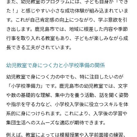
また、幼児教室のプログラムには、子ども自身が「でき
た！」と感じやすい小さな成功体験が組み込まれていま
す。これが自己肯定感の向上につながり、学ぶ意欲を引
き出します。鹿児島市では、地域に根差した内容や季節
行事を取り入れる教室もあり、子どもが楽しみながら成
長できる工夫がされています。
幼児教室で身につく力と小学校準備の関係
幼児教室で身につく力の中でも、特に注目したいのが
「小学校準備力」です。鹿児島市の幼児教室では、文字
や数の基礎的な理解、集中力を養う活動、話を聞く姿勢
や指示を守る力など、小学校入学後に役立つスキルを体
系的に身につけられます。これにより、入学後の学習や
集団生活へのスムーズな適応が期待できます。
例えば、教室によっては模擬授業や入学前面接の練習、