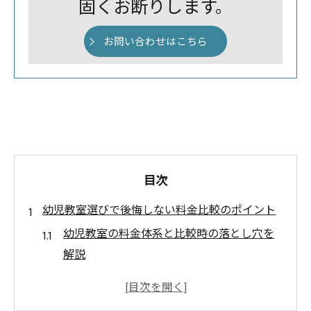
固くお断りします。
お問い合わせはこちら
目次
幼児教室選びで後悔しない料金比較のポイント
幼児教室の料金体系と比較時の落とし穴を
解説
月謝や入会金が異なる幼児教室の費用比較
術