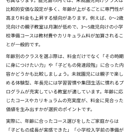
も異なります。鹿児島市内では、未就園児向けクラスは
比較的安価な設定が多く、年齢が上がるごとに専門性が
高まり料金も上昇する傾向があります。例えば、0～2歳
児向けの親子教室は月謝が低めで、3～5歳児向けの小学
校準備コースは教材費やカリキュラム料が加算されるこ
とが一般的です。
年齢別のクラスを選ぶ際は、料金だけでなく「その時期
に身につけたい力」や「子どもの発達段階」に合った内
容かどうかも比較しましょう。未就園児には親子で楽し
める体験型、年長児には学習習慣や集団生活に慣れるプ
ログラムが充実している教室が適しています。年齢に応
じたコースやカリキュラムの充実度が、料金に見合った
価値を生み出すかが選択のポイントです。
実際に、年齢に合ったコース選びをしたご家庭からは
「子どもの成長が実感できた」「小学校入学前の準備が