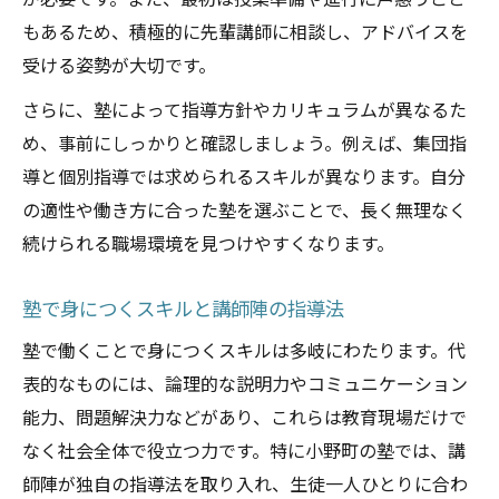
が必要です。また、最初は授業準備や進行に戸惑うこと
もあるため、積極的に先輩講師に相談し、アドバイスを
受ける姿勢が大切です。
さらに、塾によって指導方針やカリキュラムが異なるた
め、事前にしっかりと確認しましょう。例えば、集団指
導と個別指導では求められるスキルが異なります。自分
の適性や働き方に合った塾を選ぶことで、長く無理なく
続けられる職場環境を見つけやすくなります。
塾で身につくスキルと講師陣の指導法
塾で働くことで身につくスキルは多岐にわたります。代
表的なものには、論理的な説明力やコミュニケーション
能力、問題解決力などがあり、これらは教育現場だけで
なく社会全体で役立つ力です。特に小野町の塾では、講
師陣が独自の指導法を取り入れ、生徒一人ひとりに合わ