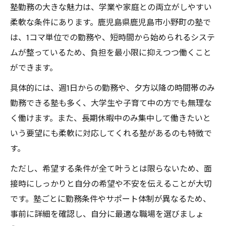
塾勤務の大きな魅力は、学業や家庭との両立がしやすい
柔軟な条件にあります。鹿児島県鹿児島市小野町の塾で
は、1コマ単位での勤務や、短時間から始められるシステ
ムが整っているため、負担を最小限に抑えつつ働くこと
ができます。
具体的には、週1日からの勤務や、夕方以降の時間帯のみ
勤務できる塾も多く、大学生や子育て中の方でも無理な
く働けます。また、長期休暇中のみ集中して働きたいと
いう要望にも柔軟に対応してくれる塾があるのも特徴で
す。
ただし、希望する条件が全て叶うとは限らないため、面
接時にしっかりと自分の希望や不安を伝えることが大切
です。塾ごとに勤務条件やサポート体制が異なるため、
事前に詳細を確認し、自分に最適な職場を選びましょ