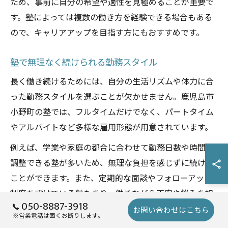
ため、事前に自分の希望や適性を見極めることが重要で
す。塾によっては複数の働き方を経験できる場合もある
ので、キャリアアップを目指す方にもおすすめです。
塾で無理なく続けられる勤務スタイル
長く働き続けるためには、自分の生活リズムや体力に合
った勤務スタイルを選ぶことが欠かせません。鹿児島市
小野町の塾では、フルタイムだけでなく、パートタイム
やアルバイトなど多様な雇用形態が用意されています。
例えば、学業や家庭の都合に合わせて勤務日数や時間を
調整できる塾が多いため、無理な負担を感じずに続ける
ことができます。また、定期的な面談やフォローアップ
制度を設けている塾もあり、働きながら不安や悩みを相
050-8887-3918
談しやすい環境が整っています。
お問い合わせはこちら
※営業電話は固くお断りします。