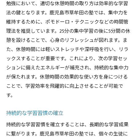
勉強において、適切な休憩時間の取り方は効率的な学習
法の鍵となります。鹿児島市草牟田の塾では、集中力を
維持するために、ポモドーロ・テクニックなどの時間管
理法を推奨しています。25分の集中学習の後に5分間の休
憩を設けることで、心身のリフレッシュが図れます。ま
た、休憩時間には軽いストレッチや深呼吸を行い、リラ
ックスすることが重要です。これにより、次の学習セッ
ションに備えたエネルギーが補充され、持続的な集中力
が保たれます。休憩時間の効果的な使い方を身につける
ことで、学習効率を飛躍的に向上させることが可能で
す。
持続的な学習習慣の確立
持続的な学習習慣を確立することは、長期的な学習成果
に繋がります。鹿児島市草牟田の塾では、個々の生徒に