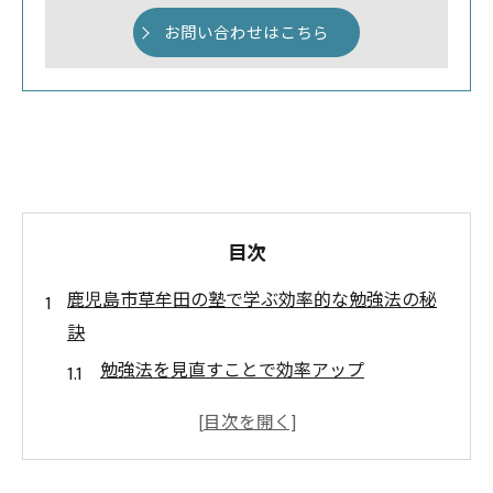
お問い合わせはこちら
目次
鹿児島市草牟田の塾で学ぶ効率的な勉強法の秘
訣
勉強法を見直すことで効率アップ
成功するための時間配分のコツ
アクティブ・ラーニングの基本理解
テクノロジーの活用で差をつける