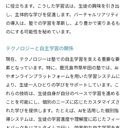
に役立ちます。こうした学習法は、生徒の興味を引き出
し、主体的な学びを促進します。バーチャルリアリティ
の導入は、塾での学習を革新し、より豊かで実りあるも
のにする可能性を秘めています。
テクノロジーと自主学習の関係
現在、テクノロジーは塾での自主学習を支える重要な要
素となっています。特に、鹿児島市草牟田の塾では、AI
やオンラインプラットフォームを用いた学習システムに
より、生徒一人ひとりの学びをサポートしています。こ
れらの技術は、生徒自身が自分のペースで学習を進める
ことを可能にし、個別のニーズに応じたカスタマイズさ
れた学びを提供します。たとえば、AIを活用した個別指
導システムは、生徒の学習進度や理解度に応じたフィー