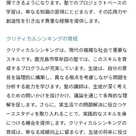
揮できるようになります。塾でのプロジェクトベースの
学習は、単なる知識の習得にとどまらず、その応用力や
創造性を引き出す貴重な経験を提供します。
クリティカルシンキングの育成
クリティカルシンキングは、現代の複雑な社会で重要な
スキルです。鹿児島市草牟田の塾では、このスキルを育
成するプログラムが充実しています。生徒は、自分の意
見を論理的に構築し、異なる視点を考慮しながら問題を
分析する能力を学びます。塾の講師は、生徒が深く考え
るための問いかけを投げかけ、議論を通じて多角的な理
解を促します。さらに、実生活での問題解決に役立つケ
ーススタディを取り入れることで、実践的なスキルを身
につける機会を提供します。クリティカルシンキングの
育成は、単なる成績向上に留まらず、生徒の将来に役立