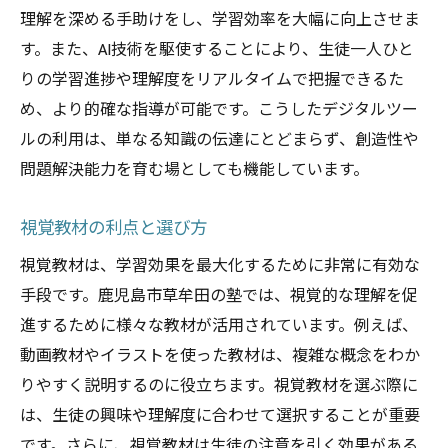
理解を深める手助けをし、学習効率を大幅に向上させま
す。また、AI技術を駆使することにより、生徒一人ひと
りの学習進捗や理解度をリアルタイムで把握できるた
め、より的確な指導が可能です。こうしたデジタルツー
ルの利用は、単なる知識の伝達にとどまらず、創造性や
問題解決能力を育む場としても機能しています。
視覚教材の利点と選び方
視覚教材は、学習効果を最大化するために非常に有効な
手段です。鹿児島市草牟田の塾では、視覚的な理解を促
進するために様々な教材が活用されています。例えば、
動画教材やイラストを使った教材は、複雑な概念をわか
りやすく説明するのに役立ちます。視覚教材を選ぶ際に
は、生徒の興味や理解度に合わせて選択することが重要
です。さらに、視覚教材は生徒の注意を引く効果がある