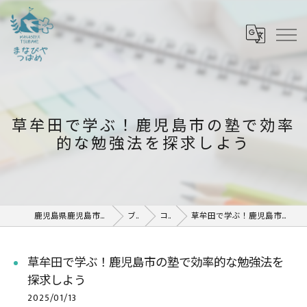
草牟田で学ぶ！鹿児島市の塾で効率
的な勉強法を探求しよう
鹿児島県鹿児島市の塾ならまなびや つばめ
ブログ
コラム
草牟田で学ぶ！鹿児島市の塾で効率的な勉強法を探求しよう
草牟田で学ぶ！鹿児島市の塾で効率的な勉強法を
探求しよう
2025/01/13