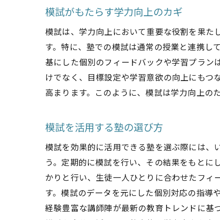
模試がもたらす学力向上のカギ
模試は、学力向上において重要な役割を果た
す。特に、塾での模試は通常の授業と連携し
基にした個別のフィードバックや学習プラン
けでなく、目標設定や学習意欲の向上にもつ
高まります。このように、模試は学力向上の
模試を活用する塾の選び方
模試を効果的に活用できる塾を選ぶ際には、
う。定期的に模試を行い、その結果をもとに
かりと行い、生徒一人ひとりに合わせたフィ
す。模試のデータを元にした個別対応の指導
経験豊富な講師陣が最新の教育トレンドに基