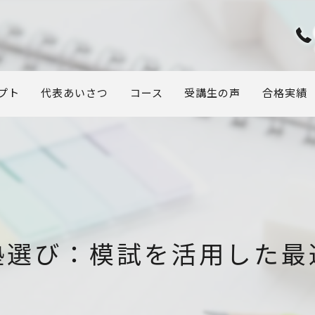
プト
代表あいさつ
コース
受講生の声
合格実績
塾選び：模試を活用した最