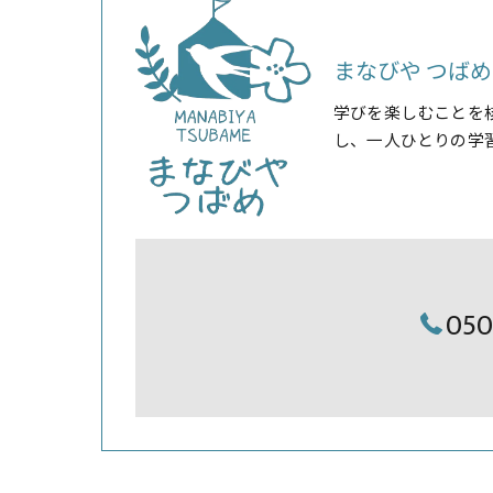
まなびや つばめ
学びを楽しむことを
し、一人ひとりの学
05