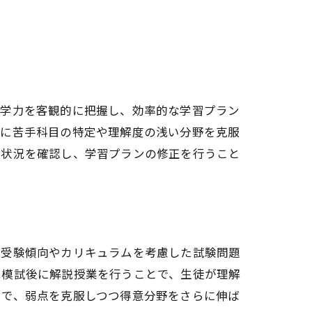
の学力を客観的に把握し、効率的な学習プラン
特に苦手科目の特定や理解度の浅い分野を克服
捗状況を確認し、学習プランの修正を行うこと
の受験傾向やカリキュラムを考慮した試験問題
は模試後に解説授業を行うことで、生徒が理解
とで、弱点を克服しつつ得意分野をさらに伸ば