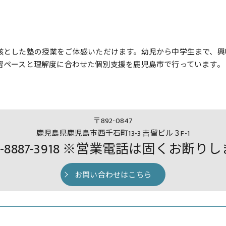
核とした塾の授業をご体感いただけます。幼児から中学生まで、興
習ペースと理解度に合わせた個別支援を鹿児島市で行っています。
〒892-0847
鹿児島県鹿児島市西千石町13-3 吉留ビル３F-1
0-8887-3918 ※営業電話は固くお断り
お問い合わせはこちら