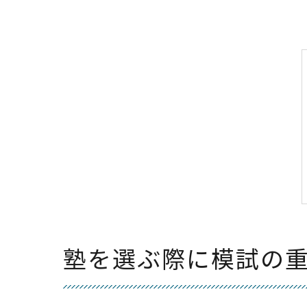
塾を選ぶ際に模試の