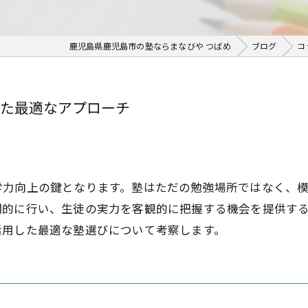
鹿児島県鹿児島市の塾ならまなびや つばめ
ブログ
コ
た最適なアプローチ
学力向上の鍵となります。塾はただの勉強場所ではなく、
期的に行い、生徒の実力を客観的に把握する機会を提供す
活用した最適な塾選びについて考察します。