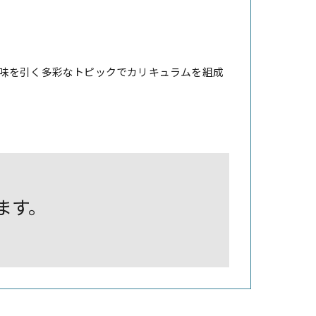
味を引く多彩なトピックでカリキュラムを組成
します。