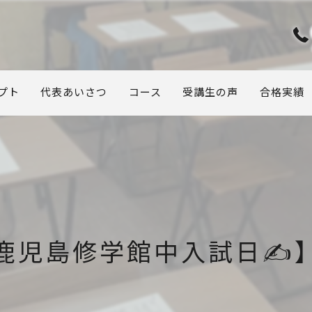
プト
代表あいさつ
コース
受講生の声
合格実績
鹿児島修学館中入試日✍