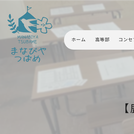
ホーム
高等部
コンセ
【