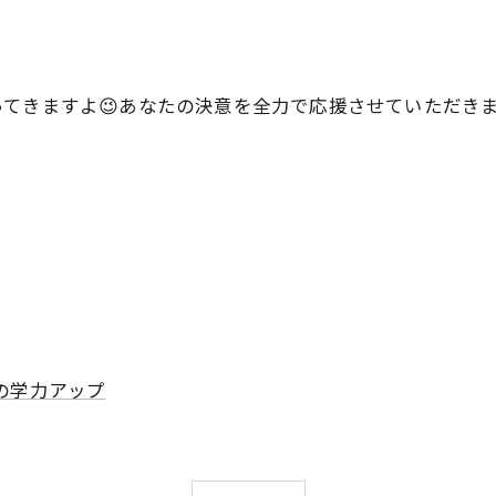

てきますよ😉あなたの決意を全力で応援させていただきます
の学力アップ