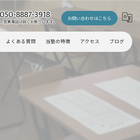
050-8887-3918
お問い合わせはこちら
※営業電話は固くお断りします。
よくある質問
当塾の特徴
アクセス
ブログ
幼児
コラム
小学生
中学生
受験
️】
個別