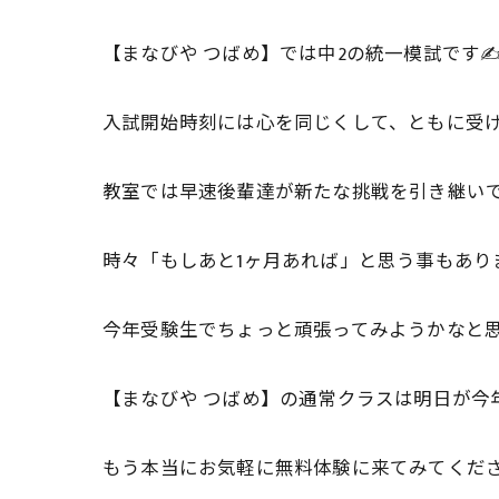
【まなびや つばめ】では中2の統一模試です✍
入試開始時刻には心を同じくして、ともに受
教室では早速後輩達が新たな挑戦を引き継いで
時々「もしあと1ヶ月あれば」と思う事もあ
今年受験生でちょっと頑張ってみようかなと
【まなびや つばめ】の通常クラスは明日が今年
もう本当にお気軽に無料体験に来てみてく