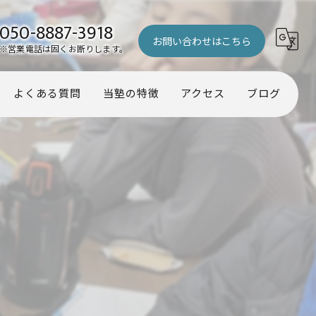
050-8887-3918
お問い合わせはこちら
※営業電話は固くお断りします。
よくある質問
当塾の特徴
アクセス
ブログ
幼児
コラム
小学生
中学生
受験
個別