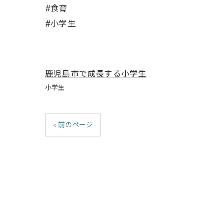
#食育
#小学生
鹿児島市で成長する小学生
小学生
< 前のページ