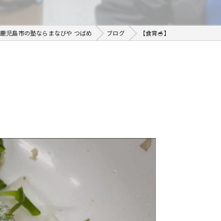
鹿児島市の塾ならまなびや つばめ
ブログ
【食育🥣】