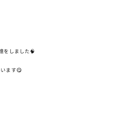
憶をしました🧠
わいます😋