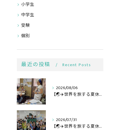
小学生
中学生
受験
個別
最近の投稿
Recent Posts
2026/08/06
【🌏✈️世界を旅する夏休み第3弾】
2026/07/31
【🌏✈️世界を旅する夏休み第二弾】