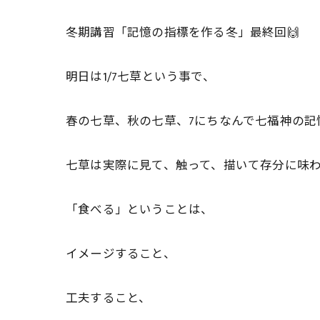
冬期講習「記憶の指標を作る冬」最終回🙌
明日は1/7七草という事で、
春の七草、秋の七草、7にちなんで七福神の記
七草は実際に見て、触って、描いて存分に味
「食べる」ということは、
イメージすること、
工夫すること、