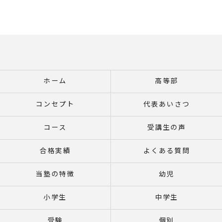
ホーム
高等部
コンセプト
代表あいさつ
コース
受講生の声
合格実績
よくある質問
当塾の特徴
幼児
小学生
中学生
受験
個別