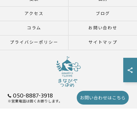
アクセス
ブログ
コラム
お問い合わせ
プライバシーポリシー
サイトマップ
050-8887-3918
お問い合わせはこちら
※営業電話は固くお断りします。
© 2026 鹿児島県鹿児島市の塾ならまなびや つばめ ALL RIGHTS RESERVED.