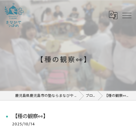
【種の観察👀】
鹿児島県鹿児島市の塾ならまなびや つばめ
ブログ
【種の観察👀】
【種の観察👀】
2025/10/14