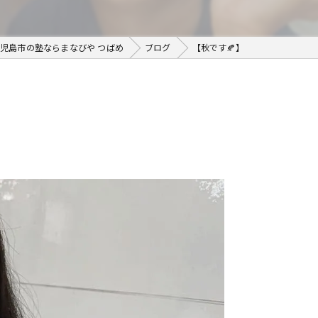
児島市の塾ならまなびや つばめ
ブログ
【秋です🍂】