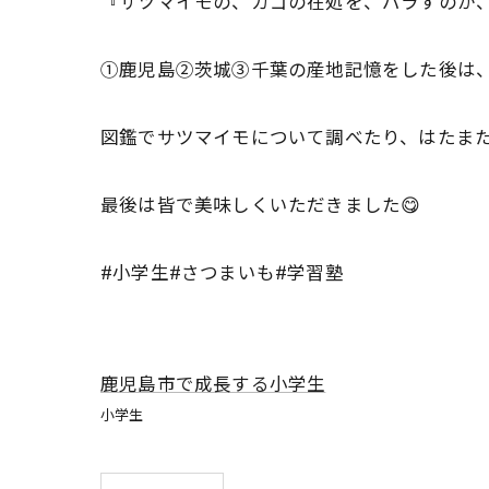
『サツマイモの、カゴの在処を、バラすの
①鹿児島②茨城③千葉の産地記憶をした後
図鑑でサツマイモについて調べたり、はたま
最後は皆で美味しくいただきました😋
#小学生#さつまいも#学習塾
鹿児島市で成長する小学生
小学生