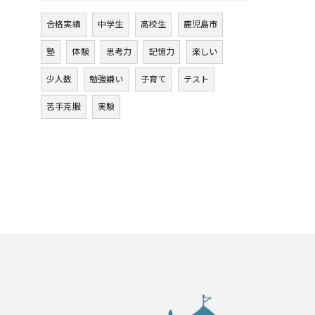
合格実績
中学生
高校生
鹿児島市
塾
体験
思考力
記憶力
楽しい
少人数
勉強嫌い
子育て
テスト
苦手克服
実験